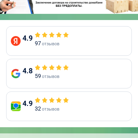
4.9
97
отзывов
4.8
59
отзывов
4.9
32
отзывов