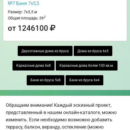
№7 Баня 7х5,5
Размер: 7х5,5 м
2
Общая площадь: 36
от 1246100
Двухэтажные дома из бруса
Дома из бруса 6х5
Каркасные дома 6х8
Каркасные дома более 100 кв.м.
Бани из бруса 5х8
Бани из бруса 6х4
Обращаем внимание! Каждый эскизный проект,
представленный в нашем онлайн-каталоге, можно
изменить. Если необходимо возможно добавить
террасу, балкон, веранду, остекление (можно