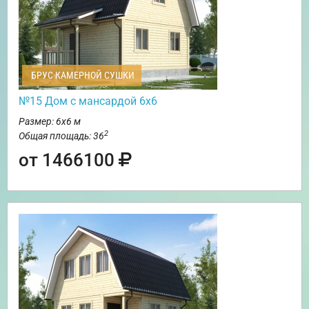
БРУС КАМЕРНОЙ СУШКИ
№15 Дом с мансардой 6х6
Размер: 6х6 м
2
Общая площадь: 36
от 1466100