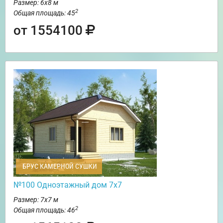
Размер: 6х8 м
2
Общая площадь: 45
от 1554100
БРУС КАМЕРНОЙ СУШКИ
№100 Одноэтажный дом 7х7
Размер: 7х7 м
2
Общая площадь: 46