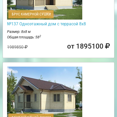
БРУС КАМЕРНОЙ СУШКИ
№137 Одноэтажный дом с террасой 8х8
Размер: 8х8 м
2
Общая площадь: 58
от 1895100
1989850