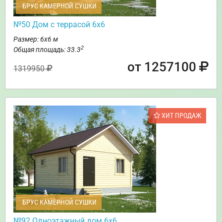
БРУС КАМЕРНОЙ СУШКИ
№50 Дом с террасой 6х6
Размер: 6х6 м
2
Общая площадь: 33.3
от 1257100
1319950
ХИТ ПРОДАЖ
БРУС КАМЕРНОЙ СУШКИ
№92 Одноэтажный дом 6х6