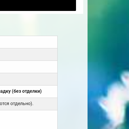
садку (без отделки)
ются отдельно).