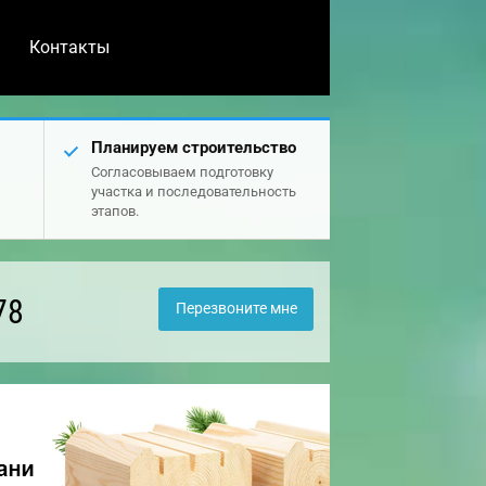
Контакты
Планируем строительство
Согласовываем подготовку
участка и последовательность
этапов.
78
Перезвоните мне