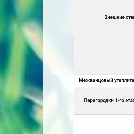
Внешние ст
Межвенцовый утеплит
Перегородки 1-го эт