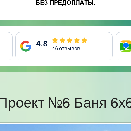
4.8
46
отзывов
Проект №6 Баня 6х