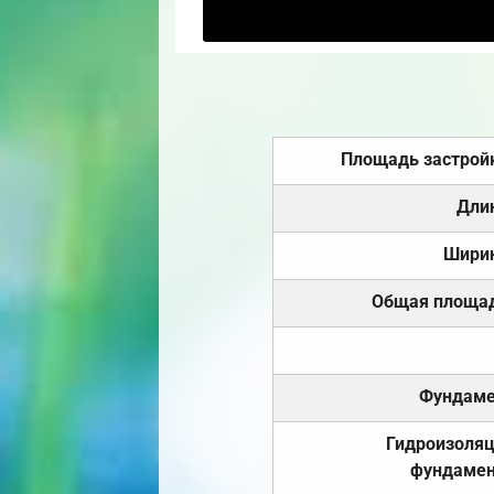
Площадь застрой
Дли
Шири
Общая площа
Фундаме
Гидроизоля
фундамен