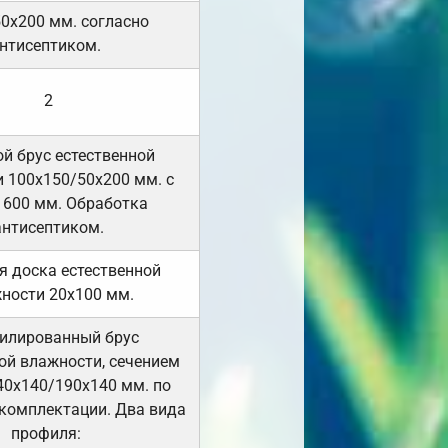
50х200 мм. согласно
нтисептиком.
2
й брус естественной
 100х150/50х200 мм. с
 600 мм. Обработка
антисептиком.
я доска естественной
ности 20х100 мм.
илированный брус
ой влажности, сечением
40х140/190х140 мм. по
комплектации. Два вида
профиля: