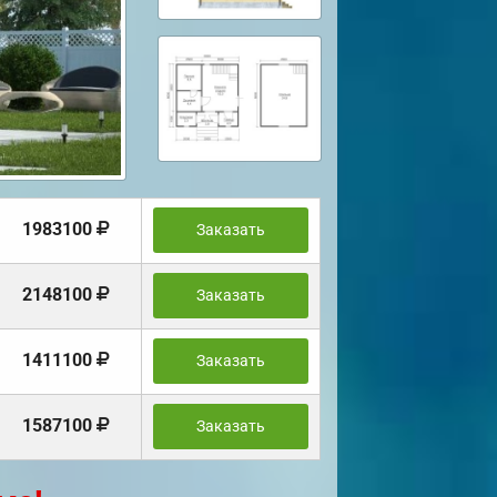
1983100
Заказать
2148100
Заказать
1411100
Заказать
1587100
Заказать