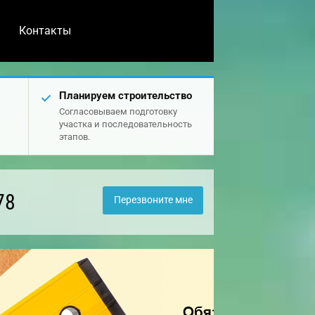
Контакты
Планируем строительство
Согласовываем подготовку
участка и последовательность
этапов.
78
Перезвоните мне