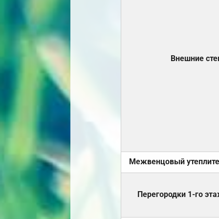
Внешние ст
Межвенцовый утеплит
Перегородки 1-го эт