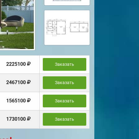
2225100
Заказать
2467100
Заказать
1565100
Заказать
1730100
Заказать