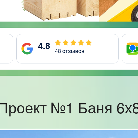
4.8
48
отзывов
Проект №1 Баня 6х