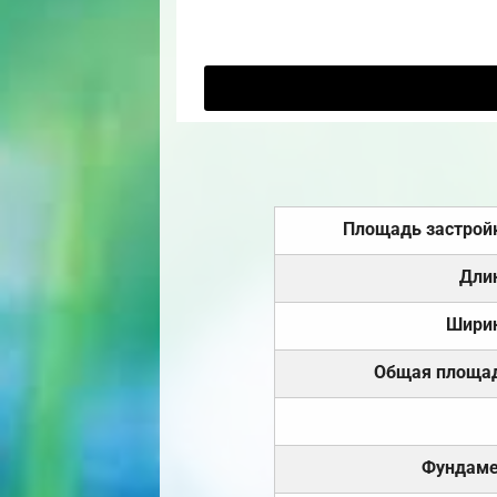
Площадь застрой
Дли
Шири
Общая площа
Фундаме