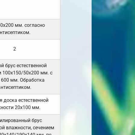
50х200 мм. согласно
нтисептиком.
2
й брус естественной
 100х150/50х200 мм. с
 600 мм. Обработка
антисептиком.
я доска естественной
ности 20х100 мм.
илированный брус
ой влажности, сечением
40х140/190х140 мм. по