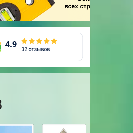
4.9
32
отзывов
8