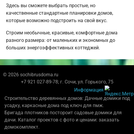
Здесь вы сможете выбрать простые, но
качественные стандартные планировки домов,
которые возможно подстроить на свой вкус.
Строим необычные, красивые, комфортные дома
разного размера: от маленьких и экономных до
больших энергоэффективных коттеджей.
© 2026 sochibrusdoma.ru
+7 921 027-89-78; г. Сочи, ул. Горького, 75
Информация
Строительство деревянных домов: Дачные домики под
усадку, каркасные дома под ключ для пмж.
Бригада плотников постороит садовые домики для
дачи. Каталог проектов с фото и ценами: заказать
домокомплект.