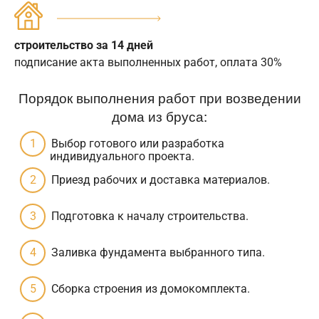
строительство за 14 дней
подписание акта выполненных работ, оплата 30%
Порядок выполнения работ при возведении
дома из бруса:
Выбор готового или разработка
индивидуального проекта.
Приезд рабочих и доставка материалов.
Подготовка к началу строительства.
Заливка фундамента выбранного типа.
Сборка строения из домокомплекта.