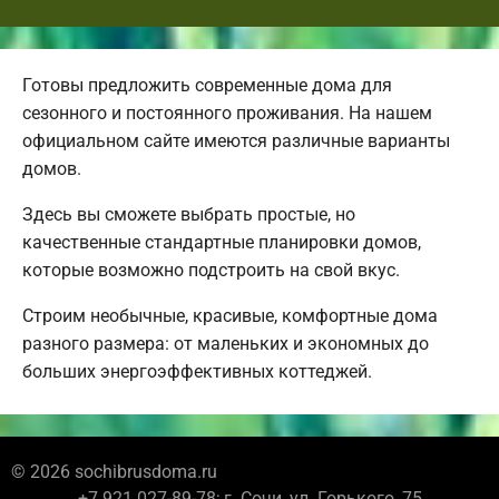
Готовы предложить современные дома для
сезонного и постоянного проживания. На нашем
официальном сайте имеются различные варианты
домов.
Здесь вы сможете выбрать простые, но
качественные стандартные планировки домов,
которые возможно подстроить на свой вкус.
Строим необычные, красивые, комфортные дома
разного размера: от маленьких и экономных до
больших энергоэффективных коттеджей.
© 2026 sochibrusdoma.ru
+7 921 027-89-78; г. Сочи, ул. Горького, 75