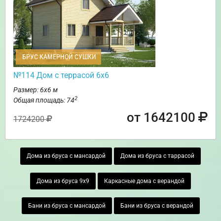
БРУС КАМЕРНОЙ СУШКИ
№114 Дом с террасой 6х6
Размер: 6х6 м
2
Общая площадь: 74
от 1642100
1724200
Дома из бруса с мансардой
Дома из бруса с таррасой
Дома из бруса 9х9
Каркасные дома с верандой
Бани из бруса с мансардой
Бани из бруса с верандой