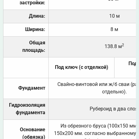
застройки:
Длина:
10 м
Ширина:
8 м
Общая
2
138.8 м
площадь:
Под 
Под ключ (с отделкой)
Свайно-винтовой или ж/б сваи (р
Фундамент
отдельно).
Гидроизоляция
Рубероид в два слоя
фундамента
Из обрезного бруса (100х150 мм.
Основание
150х200 мм. согласно выбранному с
(обвязка)