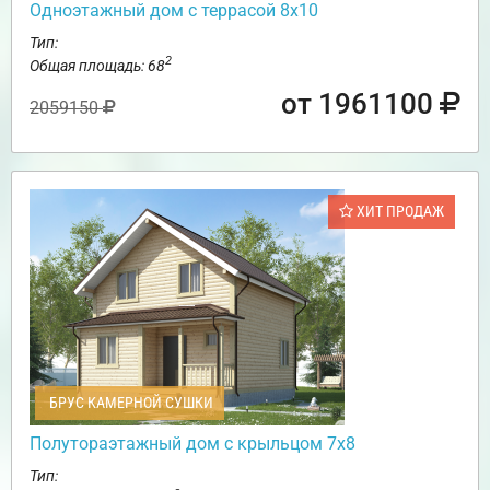
Одноэтажный дом с террасой 8х10
Тип:
2
Общая площадь: 68
от 1961100
2059150
ХИТ ПРОДАЖ
БРУС КАМЕРНОЙ СУШКИ
Полутораэтажный дом с крыльцом 7х8
Тип: