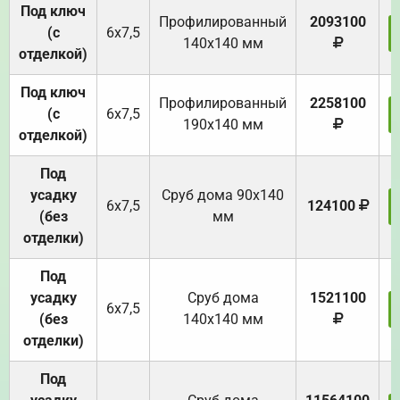
Под ключ
Профилированный
2093100
(с
6х7,5
140х140 мм
отделкой)
Под ключ
Профилированный
2258100
(с
6х7,5
190х140 мм
отделкой)
Под
усадку
Cруб дома 90x140
6х7,5
124100
(без
мм
отделки)
Под
усадку
Cруб дома
1521100
6х7,5
(без
140х140 мм
отделки)
Под