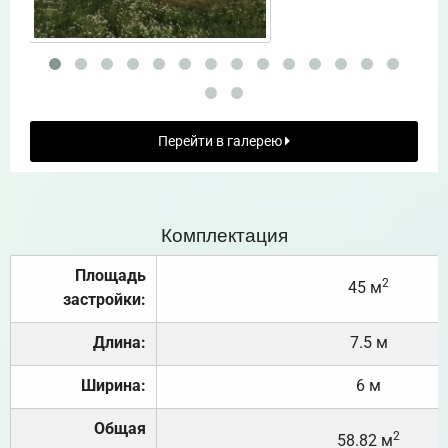
Перейти в галерею
Комплектация
Площадь
2
45 м
застройки:
Длина:
7.5 м
Ширина:
6 м
Общая
2
58.82 м