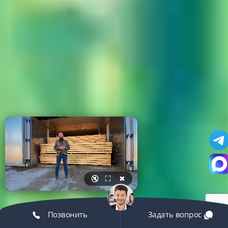
🔇
⛶
✖
Позвонить
Задать вопрос