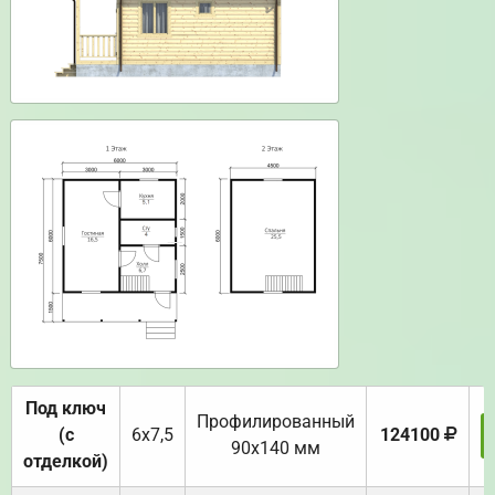
Под ключ
Профилированный
(с
6х7,5
124100
90х140 мм
отделкой)