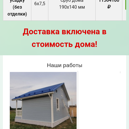
усадку
Cруб дома
11564100
6х7,5
(без
190х140 мм
отделки)
Доставка включена в
стоимость дома!
Наши работы