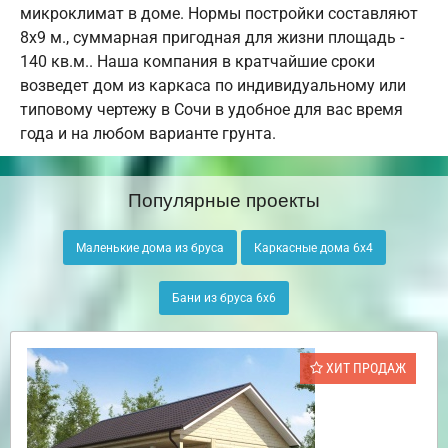
микроклимат в доме. Нормы постройки составляют
8х9 м., суммарная пригодная для жизни площадь -
140 кв.м.. Наша компания в кратчайшие сроки
возведет дом из каркаса по индивидуальному или
типовому чертежу в Сочи в удобное для вас время
года и на любом варианте грунта.
Популярные проекты
Маленькие дома из бруса
Каркасные дома 6х4
Бани из бруса 6х6
ХИТ ПРОДАЖ