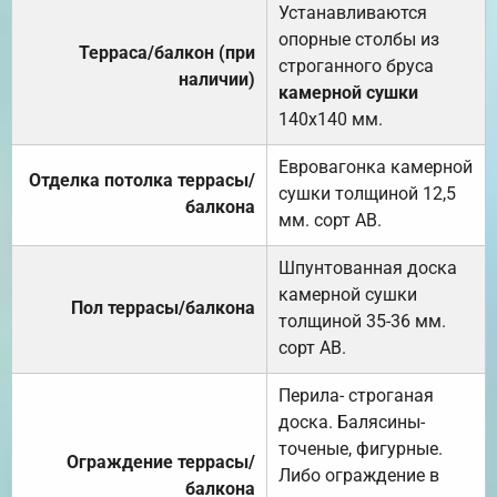
Устанавливаются
опорные столбы из
Терраса/балкон (при
строганного бруса
наличии)
камерной сушки
140х140 мм.
Евровагонка камерной
Отделка потолка террасы/
сушки толщиной 12,5
балкона
мм. сорт АВ.
Шпунтованная доска
камерной сушки
Пол террасы/балкона
толщиной 35-36 мм.
сорт АВ.
Перила- строганая
доска. Балясины-
точеные, фигурные.
Ограждение террасы/
Либо ограждение в
балкона