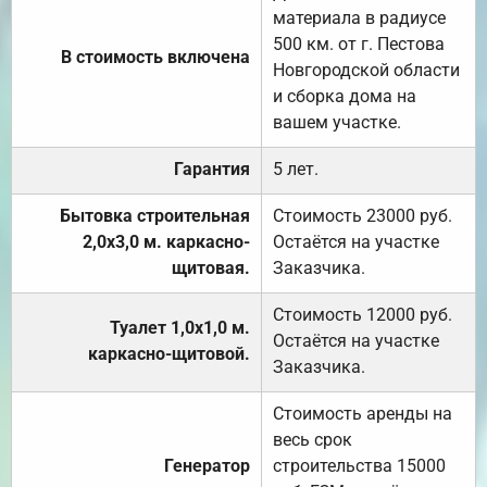
материала в радиусе
500 км. от г. Пестова
В стоимость включена
Новгородской области
и сборка дома на
вашем участке.
Гарантия
5 лет.
Бытовка строительная
Стоимость 23000 руб.
2,0х3,0 м. каркасно-
Остаётся на участке
щитовая.
Заказчика.
Стоимость 12000 руб.
Туалет 1,0х1,0 м.
Остаётся на участке
каркасно-щитовой.
Заказчика.
Стоимость аренды на
весь срок
Генератор
строительства 15000