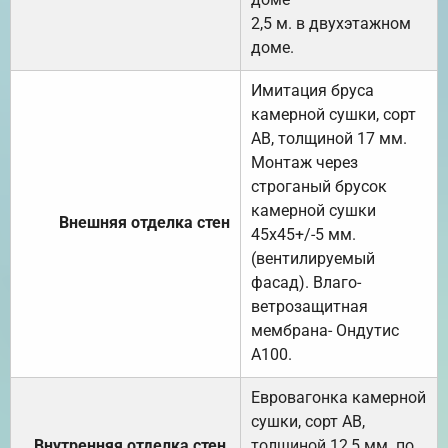
2,5 м. в двухэтажном
доме.
Имитация бруса
камерной сушки, сорт
АВ, толщиной 17 мм.
Монтаж через
строганый брусок
камерной сушки
Внешняя отделка стен
45х45+/-5 мм.
(вентилируемый
фасад). Влаго-
ветрозащитная
мембрана- Ондутис
А100.
Евровагонка камерной
сушки, сорт АВ,
Внутренняя отделка стен,
толщиной 12,5 мм. по