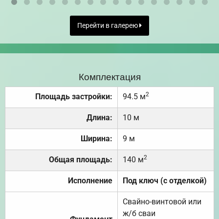
Перейти в галерею
Комплектация
2
Площадь застройки:
94.5 м
Длина:
10 м
Ширина:
9 м
2
Общая площадь:
140 м
Исполнение
Под ключ (с отделкой)
Свайно-винтовой или
ж/б сваи