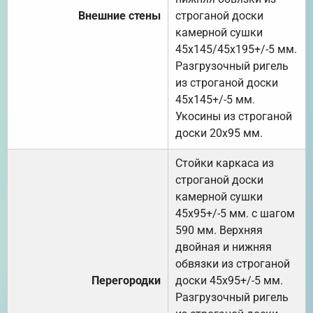
Внешние стены
строганой доски
камерной сушки
45х145/45х195+/-5 мм.
Разгрузочный ригель
из строганой доски
45х145+/-5 мм.
Укосины из строганой
доски 20х95 мм.
Стойки каркаса из
строганой доски
камерной сушки
45х95+/-5 мм. с шагом
590 мм. Верхняя
двойная и нижняя
обвязки из строганой
Перегородки
доски 45х95+/-5 мм.
Разгрузочный ригель