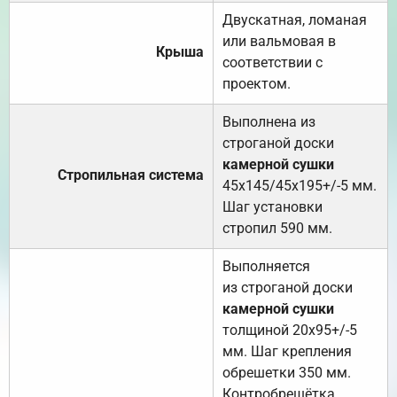
Двускатная, ломаная
или вальмовая в
Крыша
соответствии с
проектом.
Выполнена из
строганой доски
камерной сушки
Стропильная система
45х145/45х195+/-5 мм.
Шаг установки
стропил 590 мм.
Выполняется
из строганой доски
камерной сушки
толщиной 20х95+/-5
мм. Шаг крепления
обрешетки 350 мм.
Контробрешётка