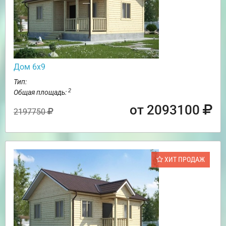
Дом 6х9
Тип:
2
Общая площадь:
от 2093100
2197750
ХИТ ПРОДАЖ