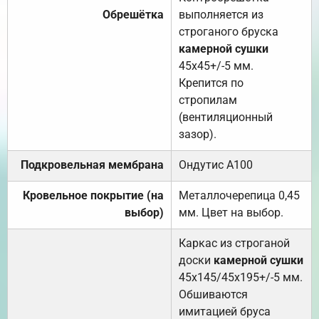
Обрешётка
выполняется из
строганого бруска
камерной сушки
45х45+/-5 мм.
Крепится по
стропилам
(вентиляционный
зазор).
Подкровельная мембрана
Ондутис А100
Кровельное покрытие (на
Металлочерепица 0,45
выбор)
мм. Цвет на выбор.
Каркас из строганой
доски
камерной сушки
45х145/45х195+/-5 мм.
Обшиваются
имитацией бруса