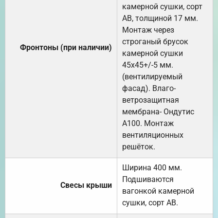
камерной сушки, сорт
АВ, толщиной 17 мм.
Монтаж через
строганый брусок
Фронтоны (при наличии)
камерной сушки
45х45+/-5 мм.
(вентилируемый
фасад). Влаго-
ветрозащитная
мембрана- Ондутис
А100. Монтаж
вентиляционных
решёток.
Ширина 400 мм.
Подшиваются
Свесы крыши
вагонкой камерной
сушки, сорт АВ.