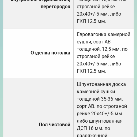
перегородок
строганой рейке
20х40+/-5 мм. либо
ГКЛ 12,5 мм.
Евровагонка камерной
сушки, сорт АВ
толщиной, 12,5 мм. по
Отделка потолка
строганой рейке
20х40+/-5 мм. либо
ГКЛ 12,5 мм.
Шпунтованная доска
камерной сушки
толщиной 35-36 мм.
сорт АВ. по строганой
рейке 20х40+/-5 мм.
либо шпунтованная
Пол чистовой
ДСП 16 мм. по
разряженной