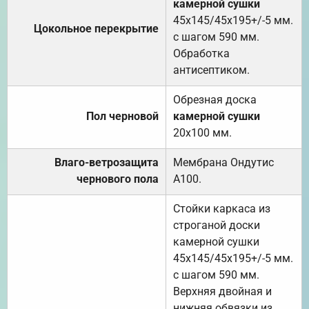
камерной сушки
45х145/45х195+/-5 мм.
Цокольное перекрытие
с шагом 590 мм.
Обработка
антисептиком.
Обрезная доска
Пол черновой
камерной сушки
20х100 мм.
Влаго-ветрозащита
Мембрана Ондутис
чернового пола
А100.
Стойки каркаса из
строганой доски
камерной сушки
45х145/45х195+/-5 мм.
с шагом 590 мм.
Верхняя двойная и
нижняя обвязки из