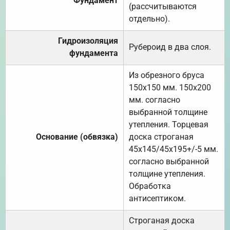
Фундамент
(рассчитываются
отдельно).
Гидроизоляция
Рубероид в два слоя.
фундамента
Из обрезного бруса
150х150 мм. 150х200
мм. согласно
выбранной толщине
утепления. Торцевая
Основание (обвязка)
доска строганая
45х145/45х195+/-5 мм.
согласно выбранной
толщине утепления.
Обработка
антисептиком.
Строганая доска