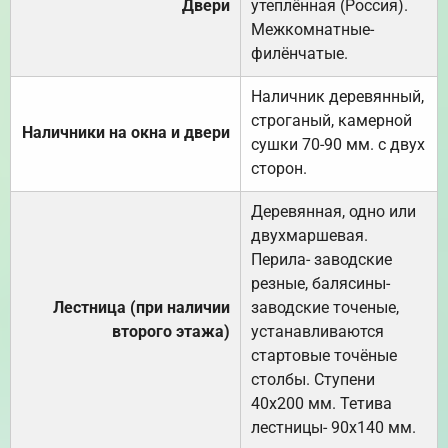
Двери
утеплённая (Россия).
Межкомнатные-
филёнчатые.
Наличник деревянный,
строганый, камерной
Наличники на окна и двери
сушки 70-90 мм. с двух
сторон.
Деревянная, одно или
двухмаршевая.
Перила- заводские
резные, балясины-
Лестница (при наличии
заводские точеные,
второго этажа)
устанавливаются
стартовые точёные
столбы. Ступени
40х200 мм. Тетива
лестницы- 90х140 мм.