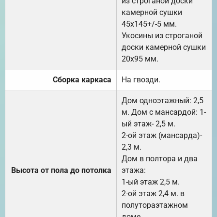
из строганой доски
камерной сушки
45х145+/-5 мм.
Укосины из строганой
доски камерной сушки
20х95 мм.
Сборка каркаса
На гвозди.
Дом одноэтажный: 2,5
м. Дом с мансардой: 1-
ый этаж- 2,5 м.
2-ой этаж (мансарда)-
2,3 м.
Дом в полтора и два
Высота от пола до потолка
этажа:
1-ый этаж 2,5 м.
2-ой этаж 2,4 м. в
полутораэтажном
доме