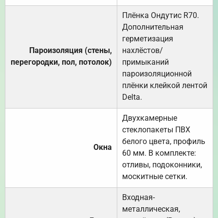
Плёнка Ондутис R70.
Дополнительная
герметизация
Пароизоляция (стены,
нахлёстов/
перегородки, пол, потолок)
примыканий
пароизоляционной
плёнки клейкой лентой
Delta.
Двухкамерные
стеклопакеты ПВХ
белого цвета, профиль
Окна
60 мм. В комплекте:
отливы, подоконники,
москитные сетки.
Входная-
металлическая,