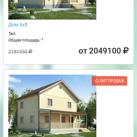
Дом 6х8
Тип:
2
Общая площадь:
от 2049100
2151550
ХИТ ПРОДАЖ