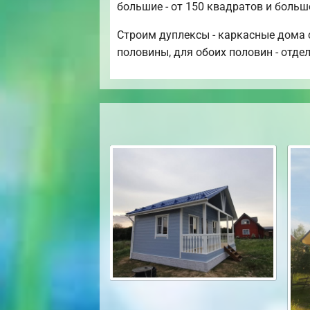
большие - от 150 квадратов и больш
Строим дуплексы - каркасные дома с
половины, для обоих половин - отде