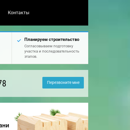
Контакты
Планируем строительство
Согласовываем подготовку
участка и последовательность
этапов.
78
Перезвоните мне