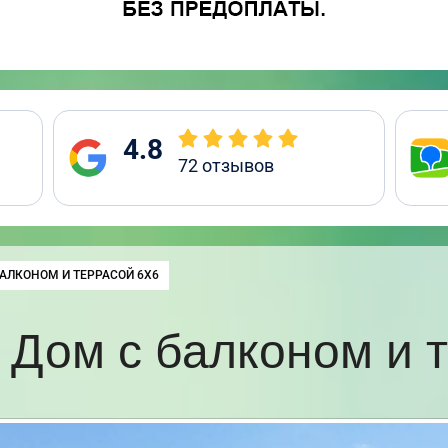
4.8
72
отзывов
:
АЛКОНОМ И ТЕРРАСОЙ 6Х6
Дом с балконом и 