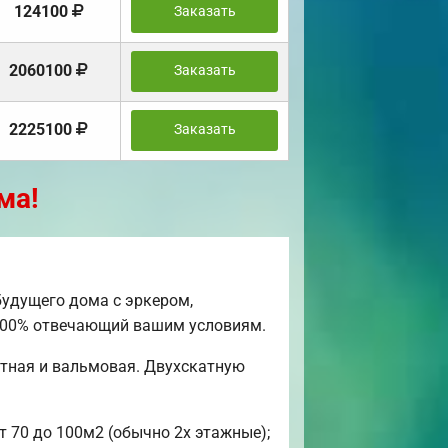
124100
Заказать
2060100
Заказать
2225100
Заказать
ма!
удущего дома с эркером,
, 100% отвечающий вашим условиям.
атная и вальмовая. Двухскатную
т 70 до 100м2 (обычно 2х этажные);