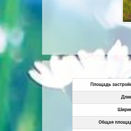
Площадь застрой
Дли
Шири
Общая площа