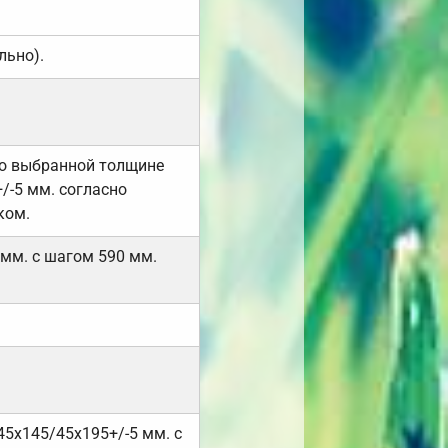
льно).
но выбранной толщине
/-5 мм. согласно
ком.
 мм. с шагом 590 мм.
45х145/45х195+/-5 мм. с