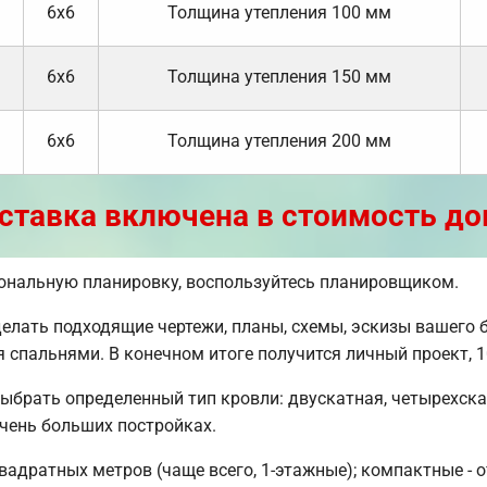
6х6
Толщина утепления 100 мм
6х6
Толщина утепления 150 мм
6х6
Толщина утепления 200 мм
ставка включена в стоимость до
сональную планировку, воспользуйтесь планировщиком.
ать подходящие чертежи, планы, схемы, эскизы вашего б
мя спальнями. В конечном итоге получится личный проект
ыбрать определенный тип кровли: двускатная, четырехск
очень больших постройках.
вадратных метров (чаще всего, 1-этажные); компактные - о