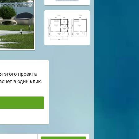
я этого проекта
асчет в один клик.
ь