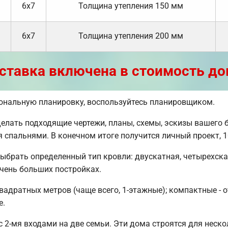
6х7
Толщина утепления 150 мм
6х7
Толщина утепления 200 мм
ставка включена в стоимость до
сональную планировку, воспользуйтесь планировщиком.
ать подходящие чертежи, планы, схемы, эскизы вашего б
мя спальнями. В конечном итоге получится личный проект
ыбрать определенный тип кровли: двускатная, четырехск
очень больших постройках.
вадратных метров (чаще всего, 1-этажные); компактные - о
е.
 2-мя входами на две семьи. Эти дома строятся для неско