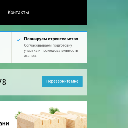
Контакты
Планируем строительство
Согласовываем подготовку
участка и последовательность
этапов.
78
Перезвоните мне