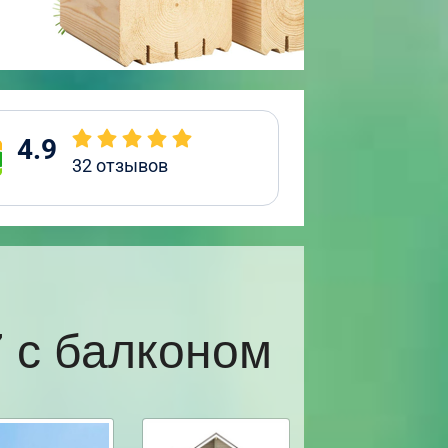
4.9
32
отзывов
 с балконом