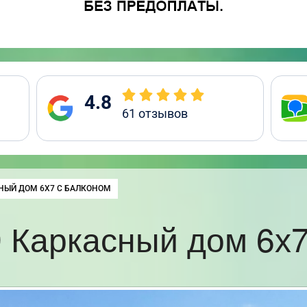
4.8
61
отзывов
:
НЫЙ ДОМ 6Х7 С БАЛКОНОМ
 Каркасный дом 6х7