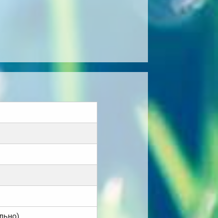
льно).