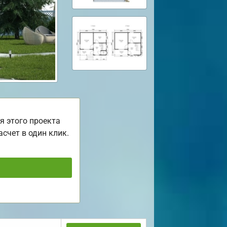
я этого проекта
асчет в один клик.
ь