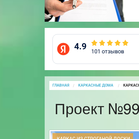
4.9
101
отзывов
ГЛАВНАЯ
КАРКАСНЫЕ ДОМА
CURRENT
КАРКАС
Проект №99
КАРКАС ИЗ СТРОГАНОЙ ДОСКИ