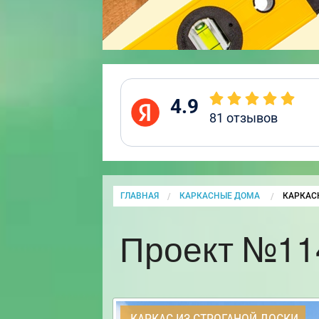
4.9
81
отзывов
ГЛАВНАЯ
КАРКАСНЫЕ ДОМА
CURRENT
КАРКАС
Проект №114
КАРКАС ИЗ СТРОГАНОЙ ДОСКИ