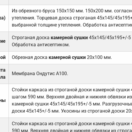
Из обрезного бруса 150х150 мм. 150х200 мм. соглас
ка)
утепления. Торцевая доска строганая 45х145/45х195+
выбранной толщине утепления. Обработка антисепти
Строганая доска
камерной сушки
45х145/45х195+/-5
тие
Обработка антисептиком.
вой
Обрезная доска
камерной сушки
20х100 мм.
ита
Мембрана Ондутис А100.
ола
Стойки каркаса из строганой доски камерной сушки 
шагом 590 мм. Верхняя двойная и нижняя обвязки из
ены
камерной сушки 45х145/45х195+/-5 мм. Разгрузочный
доски 45х145+/-5 мм. Укосины из строганой доски 20
Стойки каркаса из строганой доски камерной сушки 
590 мм. Верхняя двойная и нижняя обвязки из строга