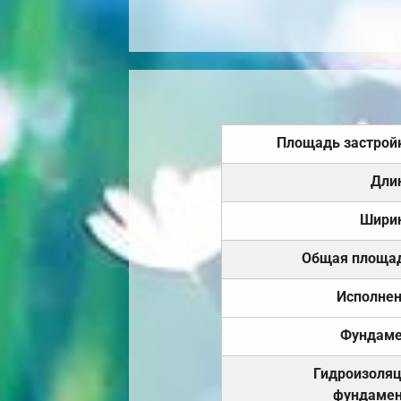
Площадь застрой
Дли
Шири
Общая площа
Исполне
Фундаме
Гидроизоля
фундамен