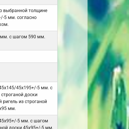
но выбранной толщине
/-5 мм. согласно
ком.
 мм. с шагом 590 мм.
45х145/45х195+/-5 мм. с
 строганой доски
 ригель из строганой
х95 мм.
45х95+/-5 мм. с шагом
ной доски 45х95+/-5 мм.