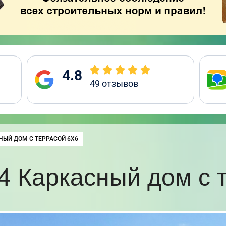
4.8
49
отзывов
:
НЫЙ ДОМ С ТЕРРАСОЙ 6Х6
 Каркасный дом с 