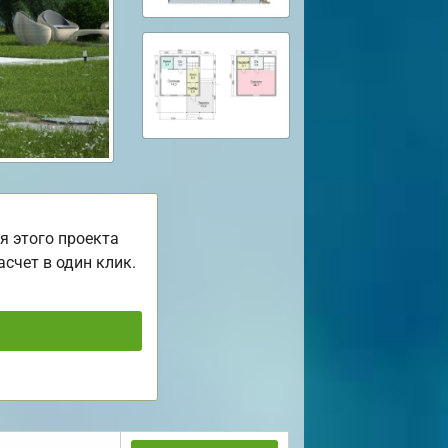
я этого проекта
асчет в один клик.
ь