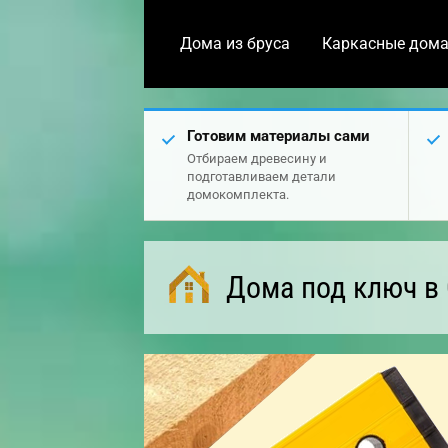
Дома из бруса
Каркасные дом
Готовим материалы сами
Отбираем древесину и
подготавливаем детали
домокомплекта.
Дома под ключ в