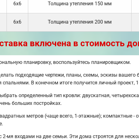
6х6
Толщина утепления 150 мм
6х6
Толщина утепления 200 мм
ставка включена в стоимость до
сональную планировку, воспользуйтесь планировщиком.
ать подходящие чертежи, планы, схемы, эскизы вашего б
мя спальнями. В конечном итоге получится личный проект
ыбрать определенный тип кровли: двускатная, четырехск
очень больших постройках.
вадратных метров (чаще всего, 1-этажные); компактные - о
е.
 2-мя входами на две семьи. Эти дома строятся для неско