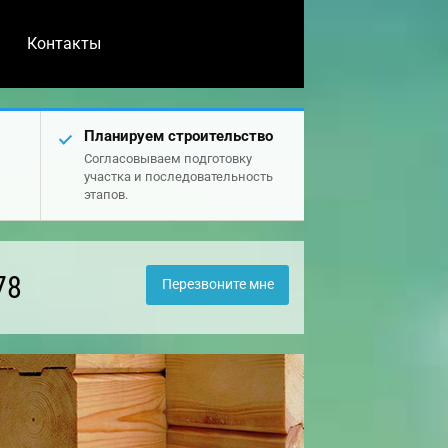
Контакты
Планируем строительство
Согласовываем подготовку
участка и последовательность
этапов.
78
Перезвоните мне