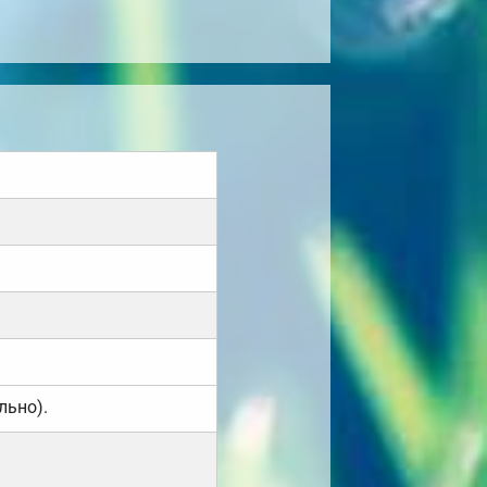
льно).