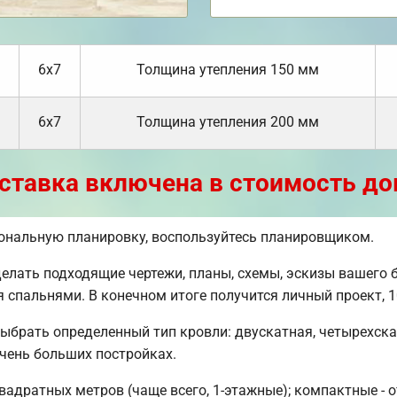
6х7
Толщина утепления 150 мм
6х7
Толщина утепления 200 мм
ставка включена в стоимость до
сональную планировку, воспользуйтесь планировщиком.
ать подходящие чертежи, планы, схемы, эскизы вашего б
мя спальнями. В конечном итоге получится личный проект
ыбрать определенный тип кровли: двускатная, четырехск
очень больших постройках.
вадратных метров (чаще всего, 1-этажные); компактные - о