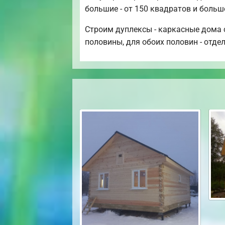
большие - от 150 квадратов и больш
Строим дуплексы - каркасные дома с
половины, для обоих половин - отде