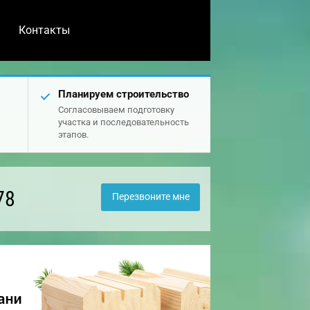
Контакты
Планируем строительство
Согласовываем подготовку
участка и последовательность
этапов.
78
Перезвоните мне