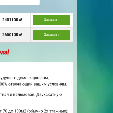
2401100
Заказать
2650100
Заказать
ма!
удущего дома с эркером,
, 100% отвечающий вашим условиям.
атная и вальмовая. Двухскатную
т 70 до 100м2 (обычно 2х этажные);