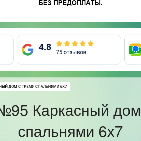
4.8
75
отзывов
:
НЫЙ ДОМ С ТРЕМЯ СПАЛЬНЯМИ 6Х7
№95 Каркасный дом
спальнями 6х7