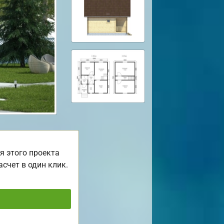
я этого проекта
асчет в один клик.
ь