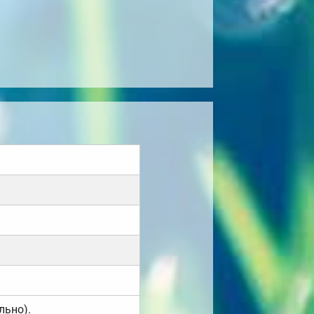
льно).