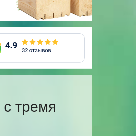
4.9
32
отзывов
 с тремя