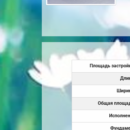
Площадь застрой
Дли
Шири
Общая площа
Исполне
Фундаме