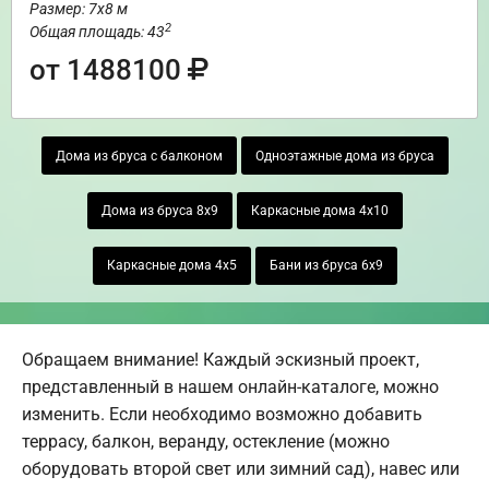
Размер: 7х8 м
2
Общая площадь: 43
от 1488100
Дома из бруса с балконом
Одноэтажные дома из бруса
Дома из бруса 8х9
Каркасные дома 4х10
Каркасные дома 4х5
Бани из бруса 6х9
Обращаем внимание! Каждый эскизный проект,
представленный в нашем онлайн-каталоге, можно
изменить. Если необходимо возможно добавить
террасу, балкон, веранду, остекление (можно
оборудовать второй свет или зимний сад), навес или