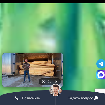
🔇
⛶
✖
Позвонить
Задать вопрос