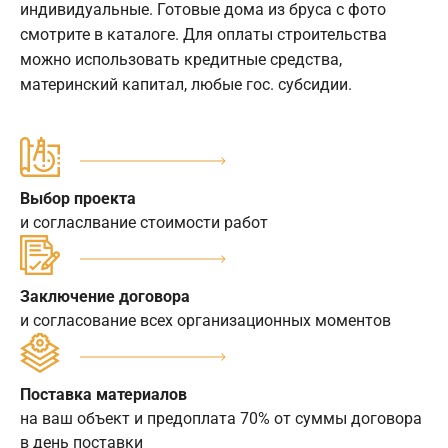
индивидуальные. Готовые дома из бруса с фото
смотрите в каталоге. Для оплаты строительства
можно использовать кредитные средства,
материнский капитал, любые гос. субсидии.
Выбор проекта
и согласлвание стоимости работ
Заключение договора
и согласование всех организационных моментов
Поставка материалов
на ваш объект и предоплата 70% от суммы договора
в день поставки