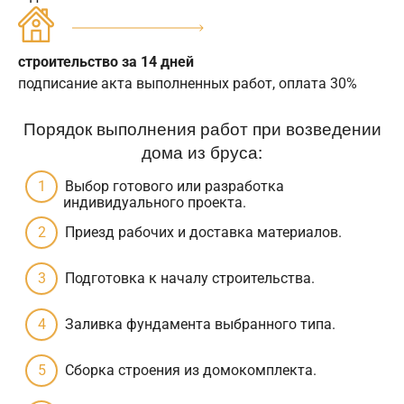
строительство за 14 дней
подписание акта выполненных работ, оплата 30%
Порядок выполнения работ при возведении
дома из бруса:
Выбор готового или разработка
индивидуального проекта.
Приезд рабочих и доставка материалов.
Подготовка к началу строительства.
Заливка фундамента выбранного типа.
Сборка строения из домокомплекта.