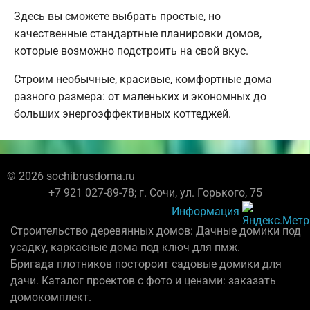
Здесь вы сможете выбрать простые, но
качественные стандартные планировки домов,
которые возможно подстроить на свой вкус.
Строим необычные, красивые, комфортные дома
разного размера: от маленьких и экономных до
больших энергоэффективных коттеджей.
© 2026 sochibrusdoma.ru
+7 921 027-89-78; г. Сочи, ул. Горького, 75
Информация
Строительство деревянных домов: Дачные домики под
усадку, каркасные дома под ключ для пмж.
Бригада плотников постороит садовые домики для
дачи. Каталог проектов с фото и ценами: заказать
домокомплект.