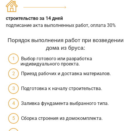
строительство за 14 дней
подписание акта выполненных работ, оплата 30%
Порядок выполнения работ при возведении
дома из бруса:
Выбор готового или разработка
индивидуального проекта.
Приезд рабочих и доставка материалов.
Подготовка к началу строительства.
Заливка фундамента выбранного типа.
Сборка строения из домокомплекта.