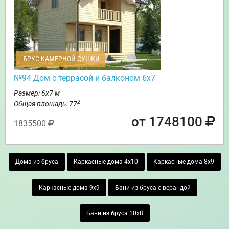
БРУС КАМЕРНОЙ СУШКИ
№94 Дом с террасой и балконом 6х7
Размер: 6х7 м
2
Общая площадь: 77
от 1748100
1835500
Дома из бруса
Каркасные дома 4х10
Каркасные дома 8х9
Каркасные дома 9х9
Бани из бруса с верандой
Бани из бруса 10х8