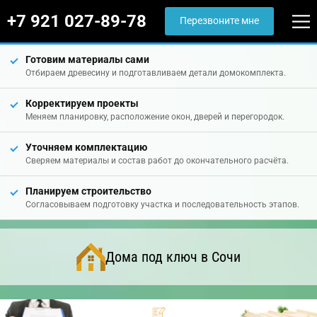
+7 921 027-89-78
Перезвоните мне
Готовим материалы сами
Отбираем древесину и подготавливаем детали домокомплекта.
Корректируем проекты
Меняем планировку, расположение окон, дверей и перегородок.
Уточняем комплектацию
Сверяем материалы и состав работ до окончательного расчёта.
Планируем строительство
Согласовываем подготовку участка и последовательность этапов.
Дома под ключ в Сочи