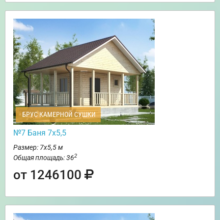
БРУС КАМЕРНОЙ СУШКИ
№7 Баня 7х5,5
Размер: 7х5,5 м
2
Общая площадь: 36
от 1246100