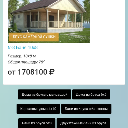
БРУС КАМЕРНОЙ СУШКИ
№8 Баня 10х8
Размер: 10х8 м
2
Общая площадь: 75
от 1708100
Дома из бруса с мансардой
Дома из бруса 6х6
Каркасные дома 4х10
Бани из бруса с балконом
Бани из бруса 5х8
Двухэтажные бани из бруса