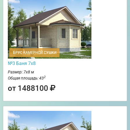
БРУС КАМЕРНОЙ СУШКИ
№3 Баня 7х8
Размер: 7х8 м
2
Общая площадь: 43
от 1488100