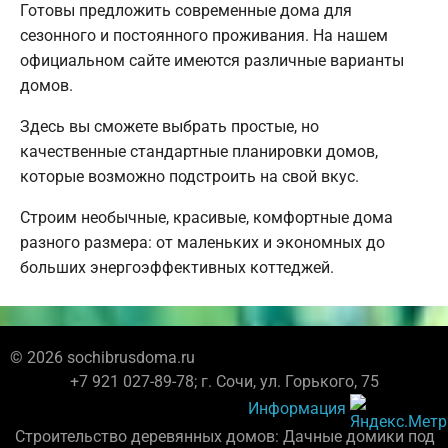
Готовы предложить современные дома для
сезонного и постоянного проживания. На нашем
официальном сайте имеются различные варианты
домов.
Здесь вы сможете выбрать простые, но
качественные стандартные планировки домов,
которые возможно подстроить на свой вкус.
Строим необычные, красивые, комфортные дома
разного размера: от маленьких и экономных до
больших энергоэффективных коттеджей.
© 2026 sochibrusdoma.ru
+7 921 027-89-78; г. Сочи, ул. Горького, 75
Информация
Строительство деревянных домов: Дачные домики под