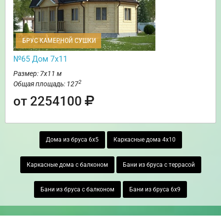
БРУС КАМЕРНОЙ СУШКИ
№65 Дом 7х11
Размер: 7х11 м
2
Общая площадь: 127
от 2254100
Дома из бруса 6х5
Каркасные дома 4х10
Каркасные дома с балконом
Бани из бруса с террасой
Бани из бруса с балконом
Бани из бруса 6х9