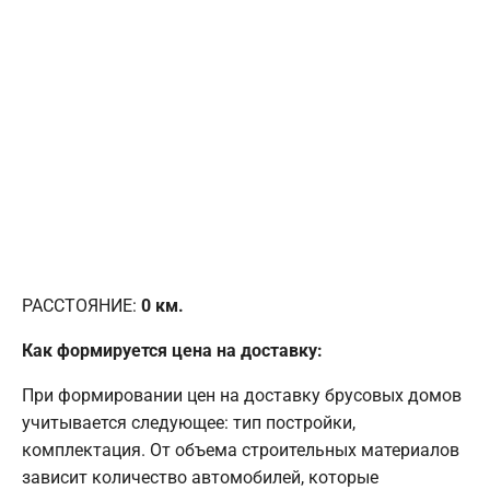
РАССТОЯНИЕ:
0
км.
Как формируется цена на доставку:
При формировании цен на доставку брусовых домов
учитывается следующее: тип постройки,
комплектация. От объема строительных материалов
зависит количество автомобилей, которые