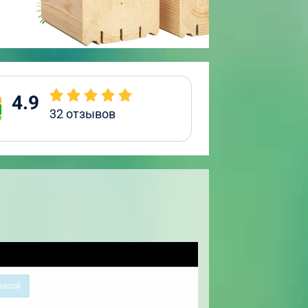
4.9
32
отзывов
расой