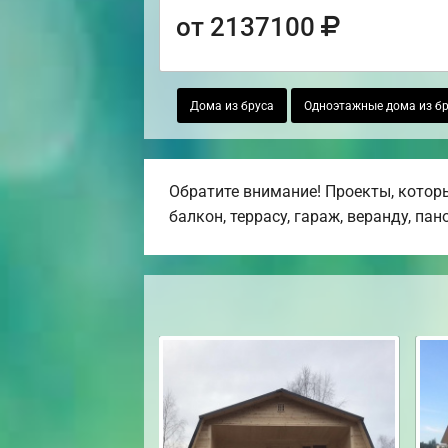
от 2137100
Дома из бруса
Одноэтажные дома из бр
Обратите внимание! Проекты, которы
балкон, террасу, гараж, веранду, па