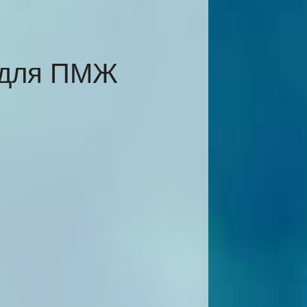
и для ПМЖ