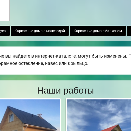
уса
Каркасные дома с мансардой
Каркасные дома с балконом
е вы найдете в интернет-каталоге, могут быть изменены.
норамное остекление, навес или крыльцо.
Наши работы