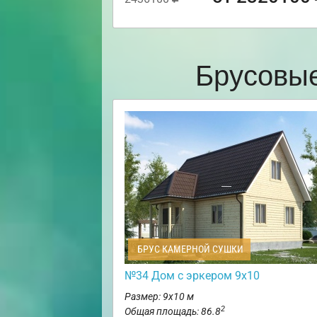
Брусовые
БРУС КАМЕРНОЙ СУШКИ
№34 Дом с эркером 9х10
Размер: 9х10 м
2
Общая площадь: 86.8