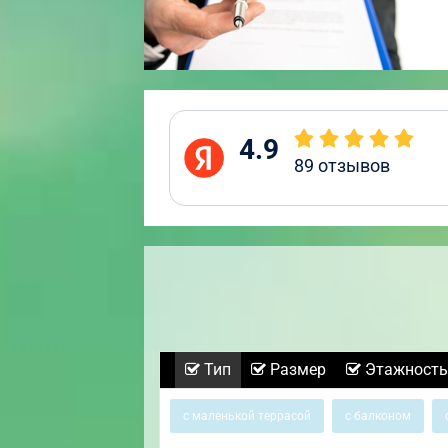
4.9
89
отзывов
Тип
Размер
Этажность
с маленькой террасой
с балконом