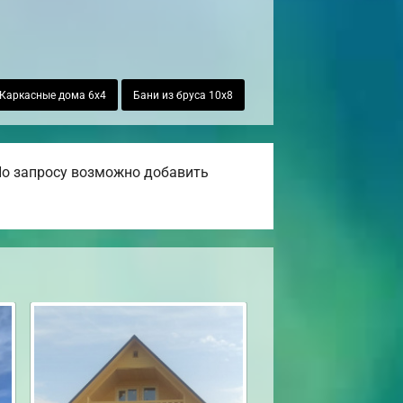
Каркасные дома 6х4
Бани из бруса 10х8
 По запросу возможно добавить