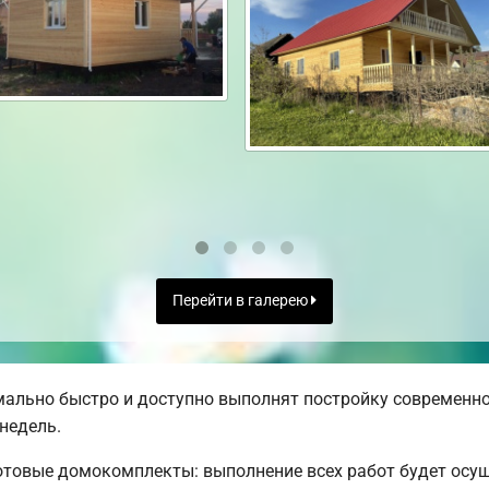
Перейти в галерею
ально быстро и доступно выполнят постройку современно
недель.
товые домокомплекты: выполнение всех работ будет осущ