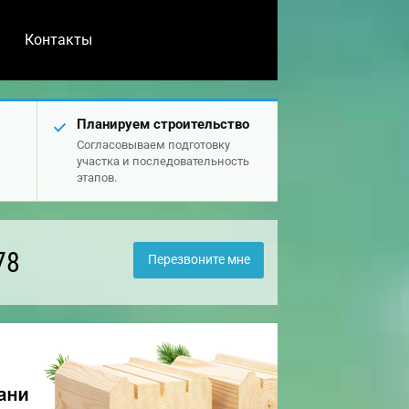
Контакты
Планируем строительство
Согласовываем подготовку
участка и последовательность
этапов.
78
Перезвоните мне