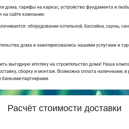
и дома, тарифы на каркас, устройство фундамента и люб
я на сайте компании.
плачивается: оборудование котельной, бассейна, сауны, са
тельства дома и заинтересовались нашими услугами и та
ть выгодную ипотеку на строительство дома! Наша компа
ставку, сборку и монтаж. Возможна оплата наличными, в
и банками-партнерами.
Расчёт стоимости доставки