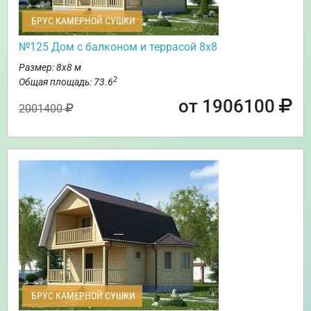
БРУС КАМЕРНОЙ СУШКИ
№125 Дом с балконом и террасой 8х8
Размер: 8х8 м
2
Общая площадь: 73.6
от 1906100
2001400
БРУС КАМЕРНОЙ СУШКИ