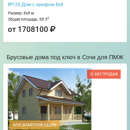
№126 Дом с эркером 8х8
Размер: 8х8 м
2
Общая площадь: 58.5
от 1708100
Брусовые дома под ключ в Сочи для ПМЖ
ХИТ ПРОДАЖ
БРУС КАМЕРНОЙ СУШКИ