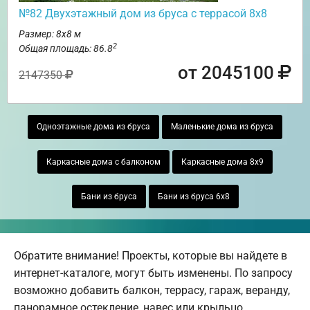
№82 Двухэтажный дом из бруса с террасой 8х8
Размер: 8х8 м
2
Общая площадь: 86.8
от 2045100
2147350
Одноэтажные дома из бруса
Маленькие дома из бруса
Каркасные дома с балконом
Каркасные дома 8х9
Бани из бруса
Бани из бруса 6х8
Обратите внимание! Проекты, которые вы найдете в
интернет-каталоге, могут быть изменены. По запросу
возможно добавить балкон, террасу, гараж, веранду,
панорамное остекление, навес или крыльцо.