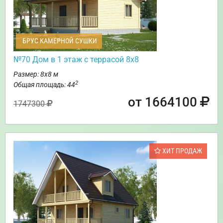
БРУС КАМЕРНОЙ СУШКИ
№70 Дом в 1 этаж с террасой 8х8
Размер: 8х8 м
2
Общая площадь: 44
от 1664100
1747300
ХИТ ПРОДАЖ