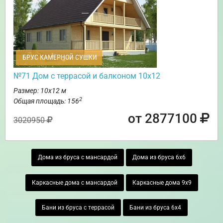
БРУС КАМЕРНОЙ СУШКИ
№71 Дом с террасой и балконом 10х12
Размер: 10х12 м
2
Общая площадь: 156
от 2877100
3020950
Дома из бруса с мансардой
Дома из бруса 6х6
Каркасные дома с мансардой
Каркасные дома 9х9
Бани из бруса с террасой
Бани из бруса 6х4