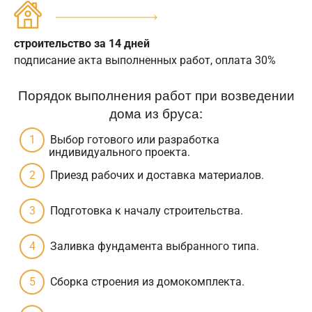
строительство за 14 дней
подписание акта выполненных работ, оплата 30%
Порядок выполнения работ при возведении
дома из бруса:
Выбор готового или разработка
индивидуального проекта.
Приезд рабочих и доставка материалов.
Подготовка к началу строительства.
Заливка фундамента выбранного типа.
Сборка строения из домокомплекта.