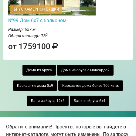
БРУС КАМЕРНОЙ СУШКИ
№99 Дом 6х7 с балконом
Размер: 6х7 м
2
Общая площадь: 78
от 1759100
Дома из бруса
Дома из бруса с мансардой
Каркасные дома 8х9
Каркасные дома более 100 кв.м.
Бани из бруса 12х6
Бани из бруса 6х4
Обратите внимание! Проекты, которые вы найдете в
интернет-каталоге, могут быть изменены. По запросу