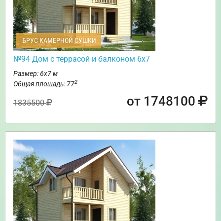
БРУС КАМЕРНОЙ СУШКИ
№94 Дом с террасой и балконом 6х7
Размер: 6х7 м
2
Общая площадь: 77
от 1748100
1835500