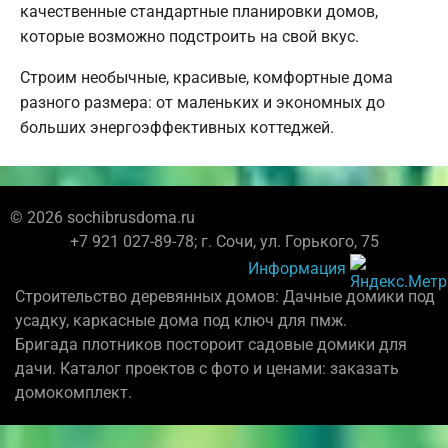
качественные стандартные планировки домов,
которые возможно подстроить на свой вкус.
Строим необычные, красивые, комфортные дома
разного размера: от маленьких и экономных до
больших энергоэффективных коттеджей.
© 2026 sochibrusdoma.ru
+7 921 027-89-78; г. Сочи, ул. Горького, 75
Информация
Строительство деревянных домов: Дачные домики под
усадку, каркасные дома под ключ для пмж.
Бригада плотников постороит садовые домики для
дачи. Каталог проектов с фото и ценами: заказать
домокомплект.