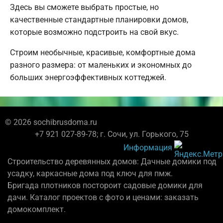
Здесь вы сможете выбрать простые, но
качественные стандартные планировки домов,
которые возможно подстроить на свой вкус.
Строим необычные, красивые, комфортные дома
разного размера: от маленьких и экономных до
больших энергоэффективных коттеджей.
© 2026 sochibrusdoma.ru
+7 921 027-89-78; г. Сочи, ул. Горького, 75
Информация
Строительство деревянных домов: Дачные домики под
усадку, каркасные дома под ключ для пмж.
Бригада плотников постороит садовые домики для
дачи. Каталог проектов с фото и ценами: заказать
домокомплект.