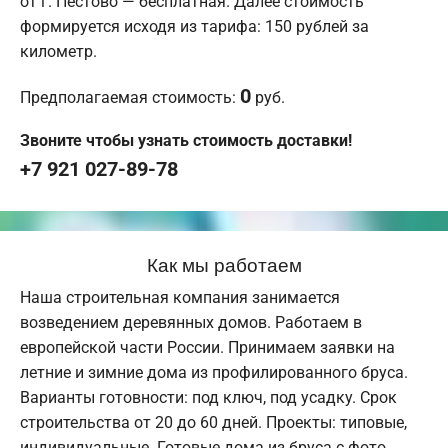
от г. Пестово — бесплатная. Далее стоимость
формируется исходя из тарифа: 150 рублей за
километр.
0
Предполагаемая стоимость:
руб.
Звоните чтобы узнать стоимость доставки!
+7 921 027-89-78
Как мы работаем
Наша строительная компания занимается
возведением деревянных домов. Работаем в
европейской части России. Принимаем заявки на
летние и зимние дома из профилированного бруса.
Варианты готовности: под ключ, под усадку. Срок
строительства от 20 до 60 дней. Проекты: типовые,
индивидуальные. Готовые дома из бруса с фото