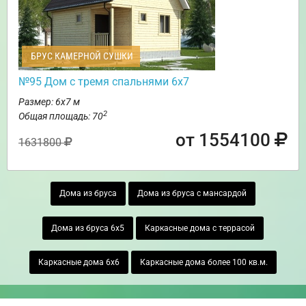
БРУС КАМЕРНОЙ СУШКИ
№95 Дом с тремя спальнями 6х7
Размер: 6х7 м
2
Общая площадь: 70
от 1554100
1631800
Дома из бруса
Дома из бруса с мансардой
Дома из бруса 6х5
Каркасные дома с террасой
Каркасные дома 6х6
Каркасные дома более 100 кв.м.