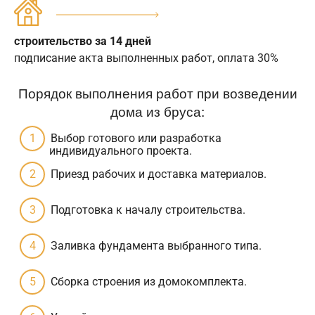
строительство за 14 дней
подписание акта выполненных работ, оплата 30%
Порядок выполнения работ при возведении
дома из бруса:
Выбор готового или разработка
индивидуального проекта.
Приезд рабочих и доставка материалов.
Подготовка к началу строительства.
Заливка фундамента выбранного типа.
Сборка строения из домокомплекта.