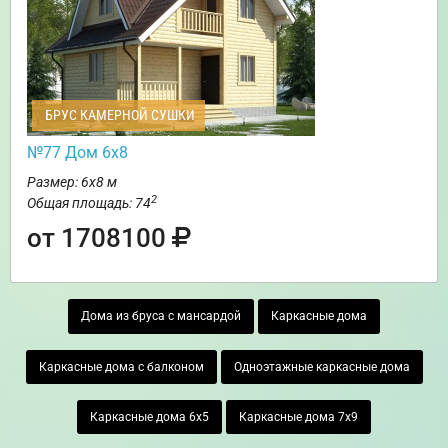
БРУС КАМЕРНОЙ СУШКИ
№77 Дом 6х8
Размер: 6х8 м
2
Общая площадь: 74
от 1708100
Дома из бруса с мансардой
Каркасные дома
Каркасные дома с балконом
Одноэтажные каркасные дома
Каркасные дома 6х5
Каркасные дома 7х9