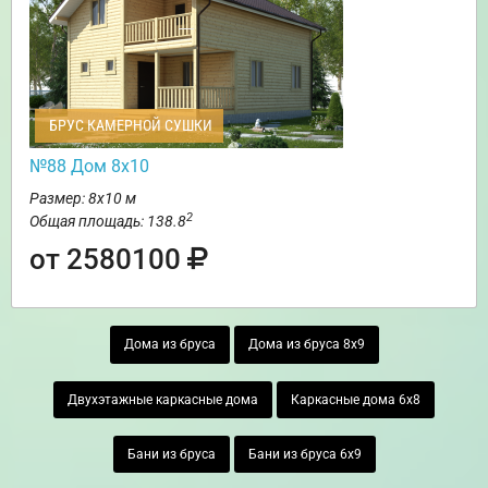
БРУС КАМЕРНОЙ СУШКИ
№88 Дом 8х10
Размер: 8х10 м
2
Общая площадь: 138.8
от 2580100
Дома из бруса
Дома из бруса 8х9
Двухэтажные каркасные дома
Каркасные дома 6х8
Бани из бруса
Бани из бруса 6х9