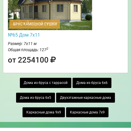
БРУС КАМЕРНОЙ СУШКИ
№65 Дом 7х11
Размер: 7х11 м
2
Общая площадь: 127
от 2254100
Дома из бруса с таррасой
Дома из бруса 6х6
Дома из бруса 6х5
Двухэтажные каркасные дома
Каркасные дома 9х9
Каркасные дома 7х9