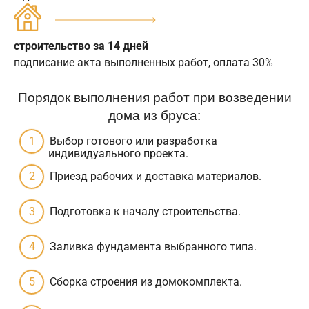
строительство за 14 дней
подписание акта выполненных работ, оплата 30%
Порядок выполнения работ при возведении
дома из бруса:
Выбор готового или разработка
индивидуального проекта.
Приезд рабочих и доставка материалов.
Подготовка к началу строительства.
Заливка фундамента выбранного типа.
Сборка строения из домокомплекта.