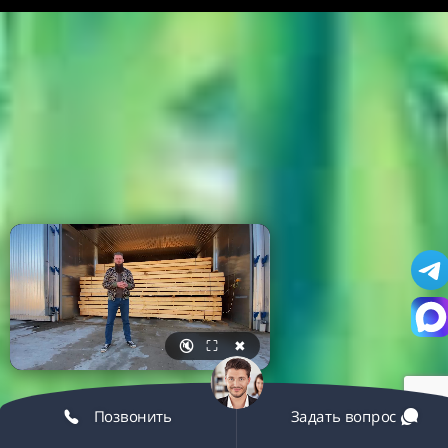
🔇
⛶
✖
Позвонить
Задать вопрос