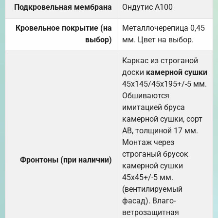
Подкровельная мембрана
Ондутис А100
Кровельное покрытие (на
Металлочерепица 0,45
выбор)
мм. Цвет на выбор.
Каркас из строганой
доски
камерной сушки
45х145/45х195+/-5 мм.
Обшиваются
имитацией бруса
камерной сушки, сорт
АВ, толщиной 17 мм.
Монтаж через
строганый брусок
Фронтоны (при наличии)
камерной сушки
45х45+/-5 мм.
(вентилируемый
фасад). Влаго-
ветрозащитная