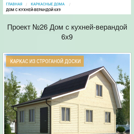
ГЛАВНАЯ
КАРКАСНЫЕ ДОМА
CURRENT:
ДОМ С КУХНЕЙ-ВЕРАНДОЙ 6Х9
Проект №26 Дом с кухней-верандой
6х9
КАРКАС ИЗ СТРОГАНОЙ ДОСКИ