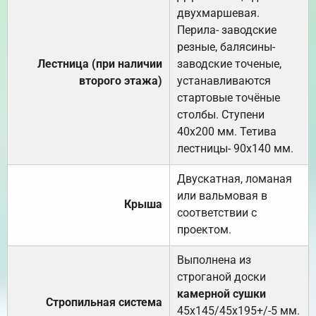
двухмаршевая.
Перила- заводские
резные, балясины-
Лестница (при наличии
заводские точеные,
второго этажа)
устанавливаются
стартовые точёные
столбы. Ступени
40х200 мм. Тетива
лестницы- 90х140 мм.
Двускатная, ломаная
или вальмовая в
Крыша
соответствии с
проектом.
Выполнена из
строганой доски
камерной сушки
Стропильная система
45х145/45х195+/-5 мм.