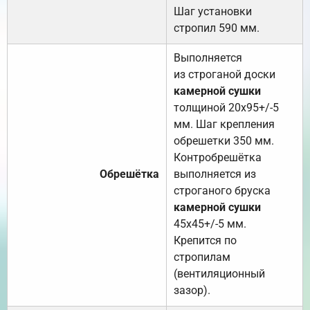
Шаг установки
стропил 590 мм.
Выполняется
из строганой доски
камерной сушки
толщиной 20х95+/-5
мм. Шаг крепления
обрешетки 350 мм.
Контробрешётка
Обрешётка
выполняется из
строганого бруска
камерной сушки
45х45+/-5 мм.
Крепится по
стропилам
(вентиляционный
зазор).