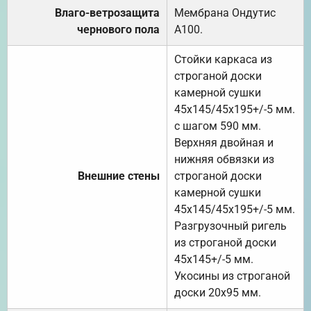
Влаго-ветрозащита
Мембрана Ондутис
чернового пола
А100.
Стойки каркаса из
строганой доски
камерной сушки
45х145/45х195+/-5 мм.
с шагом 590 мм.
Верхняя двойная и
нижняя обвязки из
Внешние стены
строганой доски
камерной сушки
45х145/45х195+/-5 мм.
Разгрузочный ригель
из строганой доски
45х145+/-5 мм.
Укосины из строганой
доски 20х95 мм.