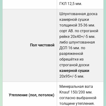
ГКЛ 12,5 мм.
Шпунтованная доска
камерной сушки
толщиной 35-36 мм.
сорт АВ. по строганой
рейке 20х40+/-5 мм.
либо шпунтованная
Пол чистовой
ДСП 16 мм. по
разряженной
обрешётке из
строганой доски
камерной сушки
20х95+/-5 мм.
Минеральная вата
Knauf 150/200 мм.
Утепление (пол, потолок)
согласно выбранной
толщине утепления.