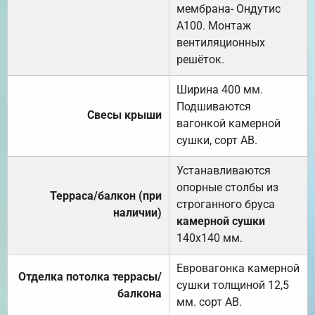
мембрана- Ондутис
А100. Монтаж
вентиляционных
решёток.
Ширина 400 мм.
Подшиваются
Свесы крыши
вагонкой камерной
сушки, сорт АВ.
Устанавливаются
опорные столбы из
Терраса/балкон (при
строганного бруса
наличии)
камерной сушки
140х140 мм.
Евровагонка камерной
Отделка потолка террасы/
сушки толщиной 12,5
балкона
мм. сорт АВ.