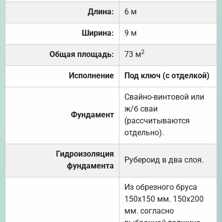
Длина:
6 м
Ширина:
9 м
2
Общая площадь:
73 м
Исполнение
Под ключ (с отделкой)
Свайно-винтовой или
ж/б сваи
Фундамент
(рассчитываются
отдельно).
Гидроизоляция
Рубероид в два слоя.
фундамента
Из обрезного бруса
150х150 мм. 150х200
мм. согласно