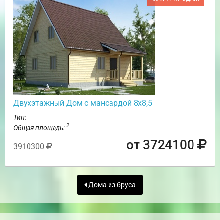
Двухэтажный Дом с мансардой 8х8,5
Тип:
2
Общая площадь:
от 3724100
3910300
Дома из бруса