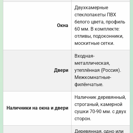
Двухкамерные
стеклопакеты ПВХ
белого цвета, профиль
Окна
60 мм. В комплекте:
отливы, подоконники,
москитные сетки.
Входная-
металлическая,
Двери
утеплённая (Россия).
Межкомнатные-
филёнчатые.
Наличник деревянный,
строганый, камерной
Наличники на окна и двери
сушки 70-90 мм. с двух
сторон.
Деревянная, одно или