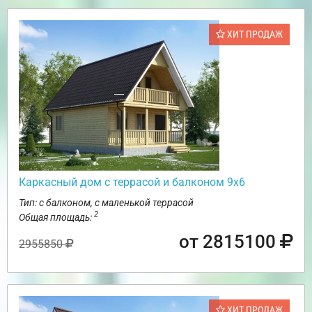
ХИТ ПРОДАЖ
Каркасный дом с террасой и балконом 9х6
Тип: с балконом, с маленькой террасой
2
Общая площадь:
от 2815100
2955850
ХИТ ПРОДАЖ