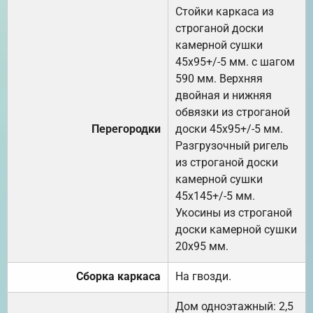
Стойки каркаса из
строганой доски
камерной сушки
45х95+/-5 мм. с шагом
590 мм. Верхняя
двойная и нижняя
обвязки из строганой
Перегородки
доски 45х95+/-5 мм.
Разгрузочный ригель
из строганой доски
камерной сушки
45х145+/-5 мм.
Укосины из строганой
доски камерной сушки
20х95 мм.
Сборка каркаса
На гвозди.
Дом одноэтажный: 2,5