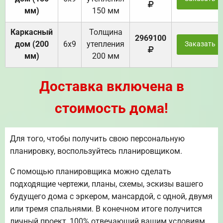
мм)
150 мм
Каркасный
Толщина
2969100
дом (200
6х9
утепления
Заказать
мм)
200 мм
Доставка включена в
стоимость дома!
Для того, чтобы получить свою персональную
планировку, воспользуйтесь планировщиком.
С помощью планировщика можно сделать
подходящие чертежи, планы, схемы, эскизы вашего
будущего дома с эркером, мансардой, с одной, двумя
или тремя спальнями. В конечном итоге получится
личный проект, 100% отвечающий вашим условиям.