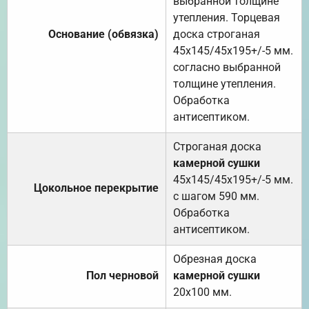
выбранной толщине
утепления. Торцевая
Основание (обвязка)
доска строганая
45х145/45х195+/-5 мм.
согласно выбранной
толщине утепления.
Обработка
антисептиком.
Строганая доска
камерной сушки
45х145/45х195+/-5 мм.
Цокольное перекрытие
с шагом 590 мм.
Обработка
антисептиком.
Обрезная доска
Пол черновой
камерной сушки
20х100 мм.