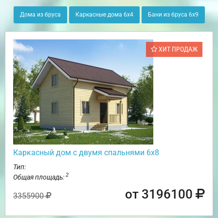
Дома из бруса
Каркасные дома 6х4
Бани из бруса 6х9
ХИТ ПРОДАЖ
Каркасный дом с двумя спальнями 6х8
Тип:
2
Общая площадь:
от 3196100
3355900