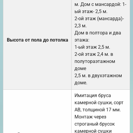
м. Дом с мансардой: 1-
ый этаж- 2,5 м.
2-ой этаж (мансарда)-
2,3 м.
Дом в полтора и два
Высота от пола до потолка
этажа:
1-ый этаж 2,5 м.
2-ой этаж 2,4 м. в
полутораэтажном
доме
2,5 м. в двухэтажном
доме.
Имитация бруса
камерной сушки, сорт
АВ, толщиной 17 мм.
Монтаж через
строганый брусок
камерной сушки