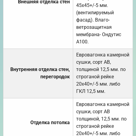
Внешняя отделка стен
45х45+/-5 мм.
(вентилируемый
фасад). Влаго-
ветрозащитная
мембрана- Ондутис
А100.
Евровагонка камерной
сушки, сорт АВ,
Внутренняя отделка стен,
толщиной 12,5 мм. по
перегородок
строганой рейке
20х40+/-5 мм. либо
ГКЛ 12,5 мм.
Евровагонка камерной
сушки, сорт АВ
толщиной, 12,5 мм. по
Отделка потолка
строганой рейке
20х40+/-5 мм. либо