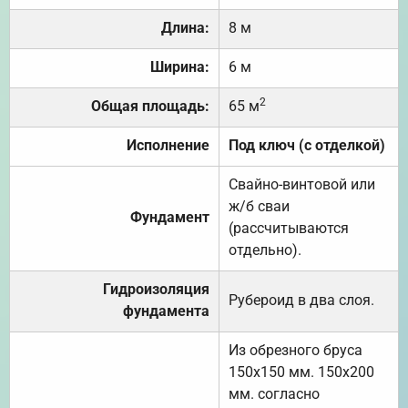
Длина:
8 м
Ширина:
6 м
2
Общая площадь:
65 м
Исполнение
Под ключ (с отделкой)
Свайно-винтовой или
ж/б сваи
Фундамент
(рассчитываются
отдельно).
Гидроизоляция
Рубероид в два слоя.
фундамента
Из обрезного бруса
150х150 мм. 150х200
мм. согласно