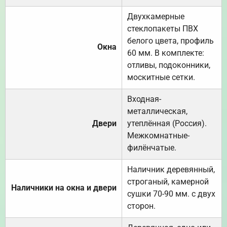
Двухкамерные
стеклопакеты ПВХ
белого цвета, профиль
Окна
60 мм. В комплекте:
отливы, подоконники,
москитные сетки.
Входная-
металлическая,
Двери
утеплённая (Россия).
Межкомнатные-
филёнчатые.
Наличник деревянный,
строганый, камерной
Наличники на окна и двери
сушки 70-90 мм. с двух
сторон.