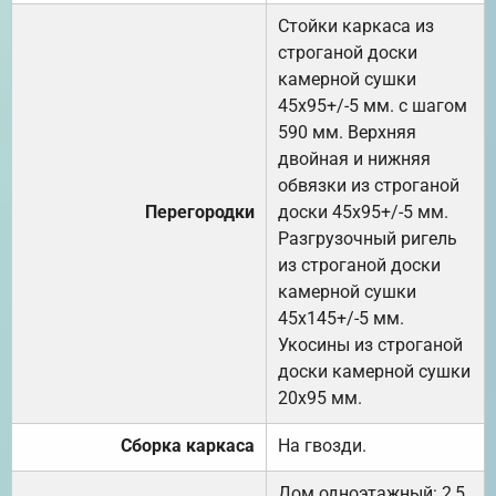
Стойки каркаса из
строганой доски
камерной сушки
45х95+/-5 мм. с шагом
590 мм. Верхняя
двойная и нижняя
обвязки из строганой
Перегородки
доски 45х95+/-5 мм.
Разгрузочный ригель
из строганой доски
камерной сушки
45х145+/-5 мм.
Укосины из строганой
доски камерной сушки
20х95 мм.
Сборка каркаса
На гвозди.
Дом одноэтажный: 2,5