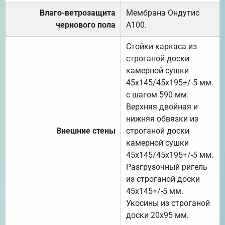
Влаго-ветрозащита
Мембрана Ондутис
чернового пола
А100.
Стойки каркаса из
строганой доски
камерной сушки
45х145/45х195+/-5 мм.
с шагом 590 мм.
Верхняя двойная и
нижняя обвязки из
Внешние стены
строганой доски
камерной сушки
45х145/45х195+/-5 мм.
Разгрузочный ригель
из строганой доски
45х145+/-5 мм.
Укосины из строганой
доски 20х95 мм.