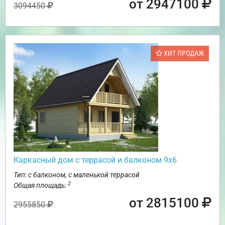
от 2947100
3094450
ХИТ ПРОДАЖ
Каркасный дом с террасой и балконом 9х6
Тип: с балконом, с маленькой террасой
2
Общая площадь:
от 2815100
2955850