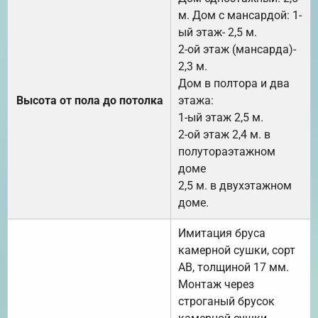
м. Дом с мансардой: 1-
ый этаж- 2,5 м.
2-ой этаж (мансарда)-
2,3 м.
Дом в полтора и два
Высота от пола до потолка
этажа:
1-ый этаж 2,5 м.
2-ой этаж 2,4 м. в
полутораэтажном
доме
2,5 м. в двухэтажном
доме.
Имитация бруса
камерной сушки, сорт
АВ, толщиной 17 мм.
Монтаж через
строганый брусок