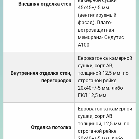
камерной сушки
Внешняя отделка стен
45х45+/-5 мм.
(вентилируемый
фасад). Влаго-
ветрозащитная
мембрана- Ондутис
А100.
Евровагонка камерной
сушки, сорт АВ,
Внутренняя отделка стен,
толщиной 12,5 мм. по
перегородок
строганой рейке
20х40+/-5 мм. либо
ГКЛ 12,5 мм.
Евровагонка камерной
сушки, сорт АВ
толщиной, 12,5 мм. по
Отделка потолка
строганой рейке
20х40+/-5 мм. либо