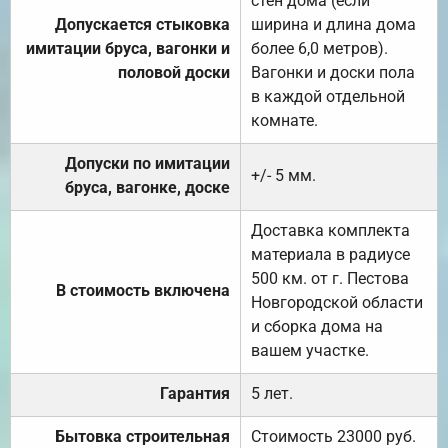
стен дома (если
Допускается стыковка
ширина и длина дома
имитации бруса, вагонки и
более 6,0 метров).
половой доски
Вагонки и доски пола
в каждой отдельной
комнате.
Допуски по имитации
+/- 5 мм.
бруса, вагонке, доске
Доставка комплекта
материала в радиусе
500 км. от г. Пестова
В стоимость включена
Новгородской области
и сборка дома на
вашем участке.
Гарантия
5 лет.
Бытовка строительная
Стоимость 23000 руб.