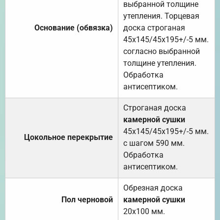
выбранной толщине
утепления. Торцевая
Основание (обвязка)
доска строганая
45х145/45х195+/-5 мм.
согласно выбранной
толщине утепления.
Обработка
антисептиком.
Строганая доска
камерной сушки
45х145/45х195+/-5 мм.
Цокольное перекрытие
с шагом 590 мм.
Обработка
антисептиком.
Обрезная доска
Пол черновой
камерной сушки
20х100 мм.