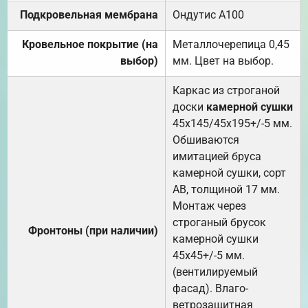
Подкровельная мембрана
Ондутис А100
Кровельное покрытие (на
Металлочерепица 0,45
выбор)
мм. Цвет на выбор.
Каркас из строганой
доски
камерной сушки
45х145/45х195+/-5 мм.
Обшиваются
имитацией бруса
камерной сушки, сорт
АВ, толщиной 17 мм.
Монтаж через
строганый брусок
Фронтоны (при наличии)
камерной сушки
45х45+/-5 мм.
(вентилируемый
фасад). Влаго-
ветрозащитная