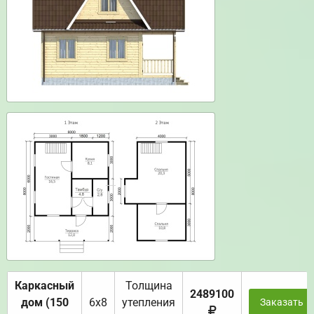
Каркасный
Толщина
2489100
дом (150
6х8
утепления
Заказать