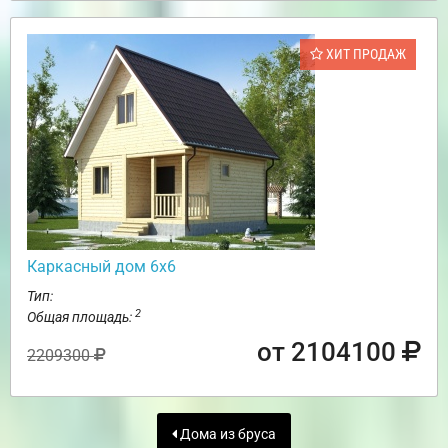
ХИТ ПРОДАЖ
Каркасный дом 6х6
Тип:
2
Общая площадь:
от 2104100
2209300
Дома из бруса