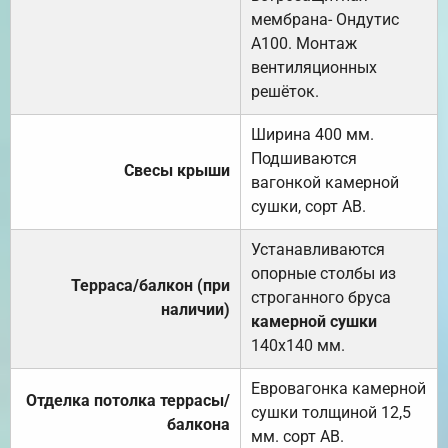
мембрана- Ондутис
А100. Монтаж
вентиляционных
решёток.
Ширина 400 мм.
Подшиваются
Свесы крыши
вагонкой камерной
сушки, сорт АВ.
Устанавливаются
опорные столбы из
Терраса/балкон (при
строганного бруса
наличии)
камерной сушки
140х140 мм.
Евровагонка камерной
Отделка потолка террасы/
сушки толщиной 12,5
балкона
мм. сорт АВ.