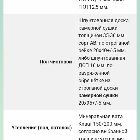
ГКЛ 12,5 мм.
Шпунтованная доска
камерной сушки
толщиной 35-36 мм.
сорт АВ. по строганой
рейке 20х40+/-5 мм.
либо шпунтованная
Пол чистовой
ДСП 16 мм. по
разряженной
обрешётке из
строганой доски
камерной сушки
20х95+/-5 мм.
Минеральная вата
Knauf 150/200 мм.
Утепление (пол, потолок)
согласно выбранной
толщине утепления.