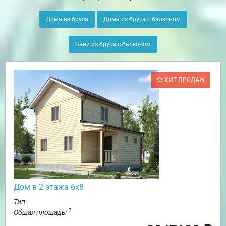
Дома из бруса
Дома из бруса с балконом
Бани из бруса с балконом
ХИТ ПРОДАЖ
Дом в 2 этажа 6х8
Тип:
2
Общая площадь: