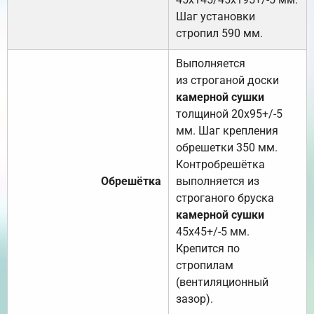
Шаг установки
стропил 590 мм.
Выполняется
из строганой доски
камерной сушки
толщиной 20х95+/-5
мм. Шаг крепления
обрешетки 350 мм.
Контробрешётка
Обрешётка
выполняется из
строганого бруска
камерной сушки
45х45+/-5 мм.
Крепится по
стропилам
(вентиляционный
зазор).