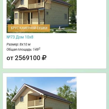
БРУС КАМЕРНОЙ СУШКИ
№73 Дом 10х8
Размер: 8х10 м
2
Общая площадь: 148
от 2569100