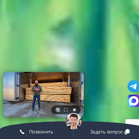
🔇
⛶
✖
Позвонить
Задать вопрос