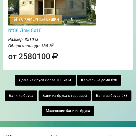
БРУС КАМЕРНОЙ СУШКИ
№88 Дом 8х10
Размер: 8х10 м
2
Общая площадь: 138.8
от 2580100
Дома из бруса более 100 кв.м.
Каркасные дома 8х8
Бани из бруса
Бани из бруса с террасой
Бани из бруса 5х8
Маленькие бани из бруса