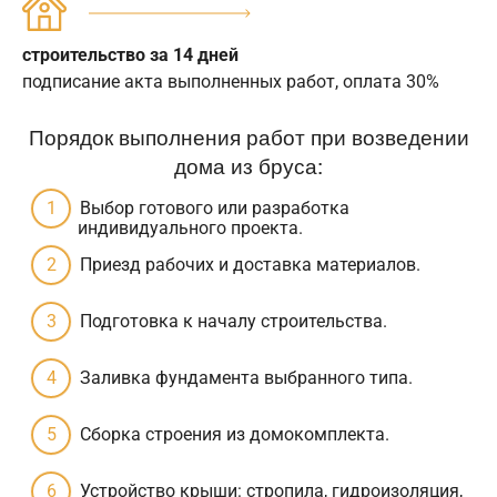
строительство за 14 дней
подписание акта выполненных работ, оплата 30%
Порядок выполнения работ при возведении
дома из бруса:
Выбор готового или разработка
индивидуального проекта.
Приезд рабочих и доставка материалов.
Подготовка к началу строительства.
Заливка фундамента выбранного типа.
Сборка строения из домокомплекта.
Устройство крыши: стропила, гидроизоляция,