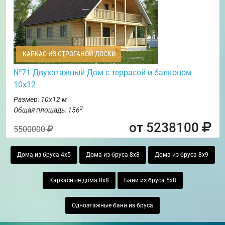
КАРКАС ИЗ СТРОГАНОЙ ДОСКИ
№71 Двухэтажный Дом с террасой и балконом
10х12
Размер: 10х12 м
2
Общая площадь: 156
от 5238100
5500000
Дома из бруса 4х5
Дома из бруса 8х8
Дома из бруса 8х9
Каркасные дома 8х8
Бани из бруса 5х8
Одноэтажные бани из бруса