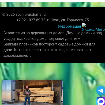
© 2026 sochibrusdoma.ru
+7 921 027-89-78; г. Сочи, ул. Горького, 75
Информация
Строительство деревянных домов: Дачные домики под
усадку, каркасные дома под ключ для пмж.
Бригада плотников постороит садовые домики для
дачи. Каталог проектов с фото и ценами: заказать
домокомплект.