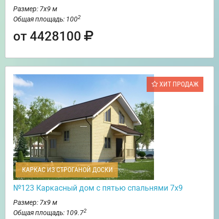
Размер: 7х9 м
2
Общая площадь: 100
от 4428100
ХИТ ПРОДАЖ
КАРКАС ИЗ СТРОГАНОЙ ДОСКИ
№123 Каркасный дом с пятью спальнями 7х9
Размер: 7х9 м
2
Общая площадь: 109.7