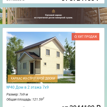
ХИТ ПРОДАЖ
КАРКАС ИЗ СТРОГАНОЙ ДОСКИ
№40 Дом в 2 этажа 7х9
Размер: 7х9 м
2
Общая площадь: 121.59