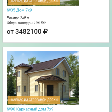
КАРКАС ИЗ СТРОГАНОЙ ДОСКИ
№35 Дом 7х9
Размер: 7х9 м
2
Общая площадь: 106.56
от 3482100
КАРКАС ИЗ СТРОГАНОЙ ДОСКИ
№90 Каркасный дом 7х9