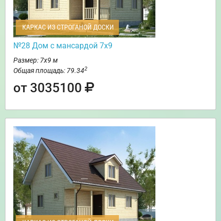
КАРКАС ИЗ СТРОГАНОЙ ДОСКИ
№28 Дом с мансардой 7х9
Размер: 7х9 м
2
Общая площадь: 79.34
от 3035100