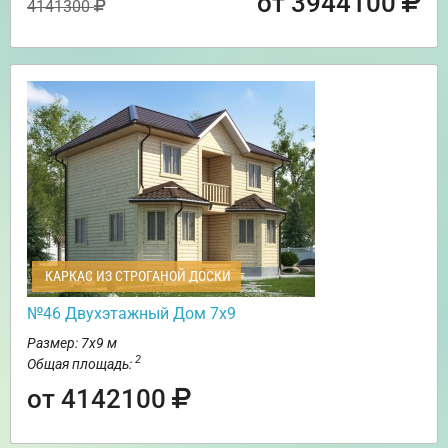
от 3944100
4141300
КАРКАС ИЗ СТРОГАНОЙ ДОСКИ
№46 Двухэтажный Дом 7х9
Размер: 7х9 м
2
Общая площадь:
от 4142100