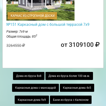
КАРКАС ИЗ СТРОГАНОЙ ДОСКИ
№151 Каркасный дом с большой террасой 7х9
Размер: 7х9 м
2
Общая площадь: 85
от 3109100
3264550
Дома из бруса 8х8
Дома из бруса более 100 кв.м.
Каркасные дома с мансардой
Каркасные дома 4х5
Каркасные дома 9х9
Бани из бруса с балконом