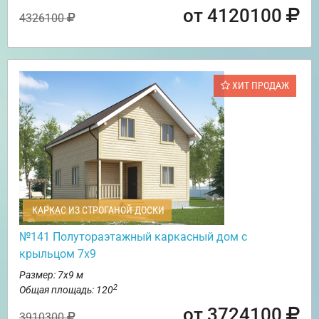
от 4120100
4326100
ХИТ ПРОДАЖ
КАРКАС ИЗ СТРОГАНОЙ ДОСКИ
№141 Полутораэтажный каркасный дом с
крыльцом 7х9
Размер: 7х9 м
2
Общая площадь: 120
от 3724100
3910300