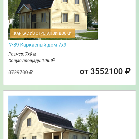
КАРКАС ИЗ СТРОГАНОЙ ДОСКИ
№89 Каркасный дом 7х9
Размер: 7х9 м
2
Общая площадь: 106.9
от 3552100
3729700