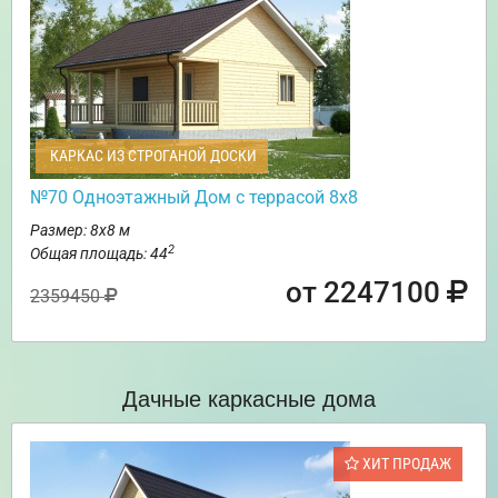
КАРКАС ИЗ СТРОГАНОЙ ДОСКИ
№70 Одноэтажный Дом с террасой 8х8
Размер: 8х8 м
2
Общая площадь: 44
от 2247100
2359450
Дачные каркасные дома
ХИТ ПРОДАЖ