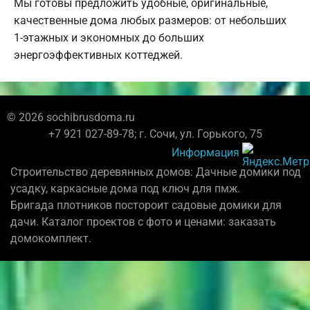
Мы готовы предложить удобные, оригинальные,
качественные дома любых размеров: от небольших
1-этажных и экономных до больших
энергоэффективных коттеджей.
© 2026 sochibrusdoma.ru
+7 921 027-89-78; г. Сочи, ул. Горького, 75
Информация
Строительство деревянных домов: Дачные домики под
усадку, каркасные дома под ключ для пмж.
Бригада плотников постороит садовые домики для
дачи. Каталог проектов с фото и ценами: заказать
домокомплект.