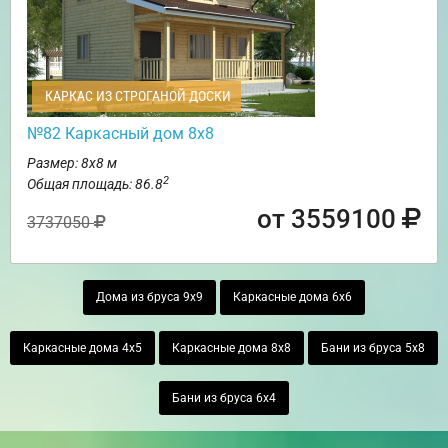
КАРКАС ИЗ СТРОГАНОЙ ДОСКИ
№82 Каркасный дом 8х8
Размер: 8х8 м
2
Общая площадь: 86.8
от 3559100
3737050
Дома из бруса 9х9
Каркасные дома 6х6
Каркасные дома 4х5
Каркасные дома 8х8
Бани из бруса 5х8
Бани из бруса 6х4