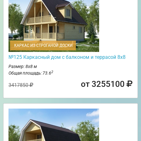
КАРКАС ИЗ СТРОГАНОЙ ДОСКИ
№125 Каркасный дом с балконом и террасой 8х8
Размер: 8х8 м
2
Общая площадь: 73.6
от 3255100
3417850