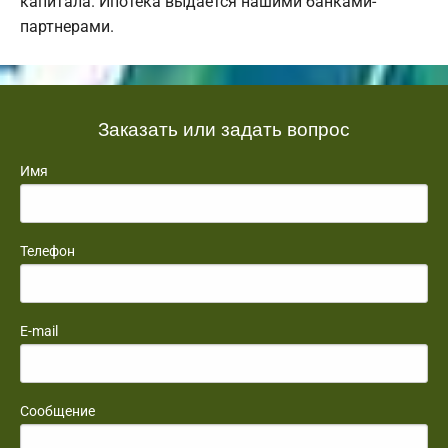
капитала. Ипотека выдается нашими банками-
партнерами.
Заказать или задать вопрос
Имя
Телефон
E-mail
Сообщение