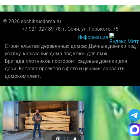
© 2026 sochibrusdoma.ru
+7 921 027-89-78; г. Сочи, ул. Горького, 75
Информация
Строительство деревянных домов: Дачные домики под
усадку, каркасные дома под ключ для пмж.
Бригада плотников постороит садовые домики для
дачи. Каталог проектов с фото и ценами: заказать
домокомплект.
🔇
⛶
✖