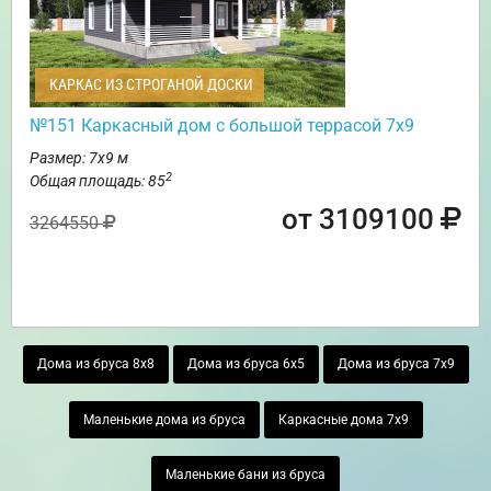
КАРКАС ИЗ СТРОГАНОЙ ДОСКИ
№151 Каркасный дом с большой террасой 7х9
Размер: 7х9 м
2
Общая площадь: 85
от 3109100
3264550
Дома из бруса 8х8
Дома из бруса 6х5
Дома из бруса 7х9
Маленькие дома из бруса
Каркасные дома 7х9
Маленькие бани из бруса