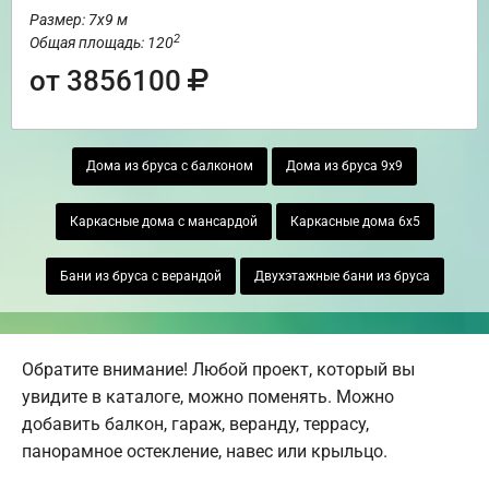
Размер: 7х9 м
2
Общая площадь: 120
от 3856100
Дома из бруса с балконом
Дома из бруса 9х9
Каркасные дома с мансардой
Каркасные дома 6х5
Бани из бруса с верандой
Двухэтажные бани из бруса
Обратите внимание! Любой проект, который вы
увидите в каталоге, можно поменять. Можно
добавить балкон, гараж, веранду, террасу,
панорамное остекление, навес или крыльцо.