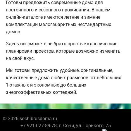
Готовы предложить современные дома для
постоянного и сезонного проживания. В нашем
онлайн-каталоге имеются летние и зимние
комплектации малогабаритных нестандартных
домов.
Здесь вы сможете выбрать простые классические
планировки проектов, которые возможно изменить
на свой вкус.
Мы готовы предложить удобные, оригинальные,
качественные дома любых размеров: от небольших
1-этажных и экономных до больших
энергоэффективных коттеджей.
© 2026 sochibrusdoma.ru
+7 921 027-89-78; г. Сочи, ул. Горького, 75