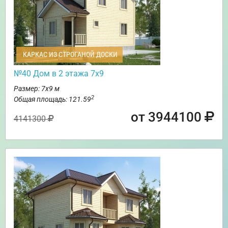
КАРКАС ИЗ СТРОГАНОЙ ДОСКИ
№40 Дом в 2 этажа 7х9
Размер: 7х9 м
2
Общая площадь: 121.59
от 3944100
4141300