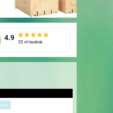
4.9
32
отзывов
расой