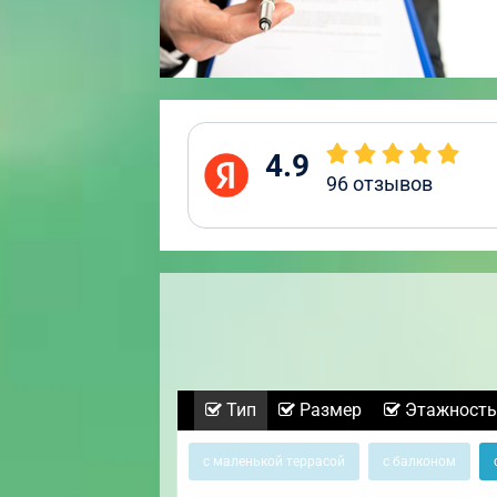
4.9
96
отзывов
Тип
Размер
Этажность
с маленькой террасой
с балконом