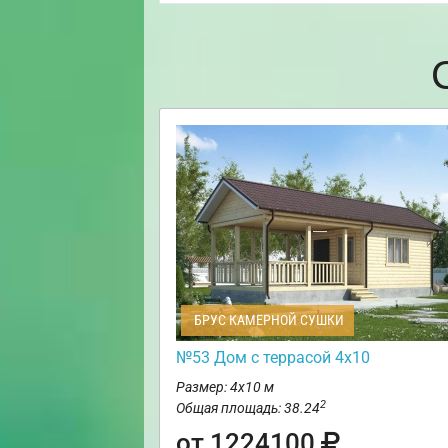
БРУС КАМЕРНОЙ СУШКИ
№53 Дом с террасой 4х10
Размер: 4х10 м
2
Общая площадь: 38.24
от 1224100