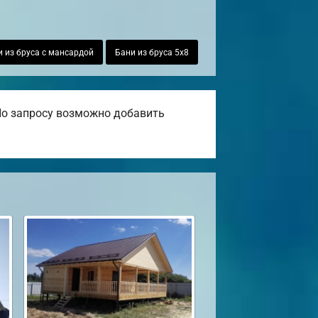
 из бруса с мансардой
Бани из бруса 5х8
 По запросу возможно добавить