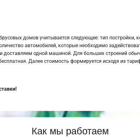
брусовых домов учитывается следующее: тип постройки, 
оличество автомобилей, которые необходимо задействоват
и доставляем одной машиной. Для больших строений обыч
 бесплатная. Далее стоимость формируется исходя из тариф
ставки!
Как мы работаем