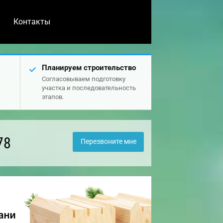
Контакты
Планируем строительство
Согласовываем подготовку
участка и последовательность
этапов.
78
Перезвоните мне