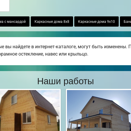
ма с мансардой
Каркасные дома 8х8
Каркасные дома 9х10
Бани
е вы найдете в интернет-каталоге, могут быть изменены.
норамное остекление, навес или крыльцо.
Наши работы