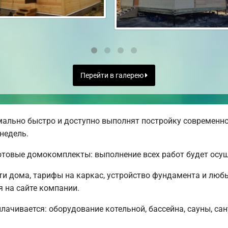
Перейти в галерею
ально быстро и доступно выполнят постройку современно
недель.
товые домокомплекты: выполнение всех работ будет осущ
и дома, тарифы на каркас, устройство фундамента и люб
я на сайте компании.
плачивается: оборудование котельной, бассейна, сауны, са