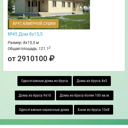
БРУС КАМЕРНОЙ СУШКИ
№45 Дом 8х15,5
Размер: 8х15,5 м
2
Общая площадь: 121.1
от 2910100
Одноэтажные дома из бруса
Дома из бруса 4х5
Дома из бруса 9х10
Дома из бруса более 100 кв.м.
Одноэтажные каркасные дома
Бани из бруса 10х8