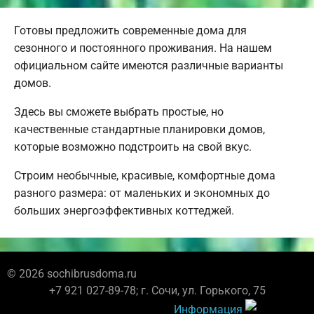
Готовы предложить современные дома для
сезонного и постоянного проживания. На нашем
официальном сайте имеются различные варианты
домов.
Здесь вы сможете выбрать простые, но
качественные стандартные планировки домов,
которые возможно подстроить на свой вкус.
Строим необычные, красивые, комфортные дома
разного размера: от маленьких и экономных до
больших энергоэффективных коттеджей.
© 2026 sochibrusdoma.ru
+7 921 027-89-78; г. Сочи, ул. Горького, 75
Информация