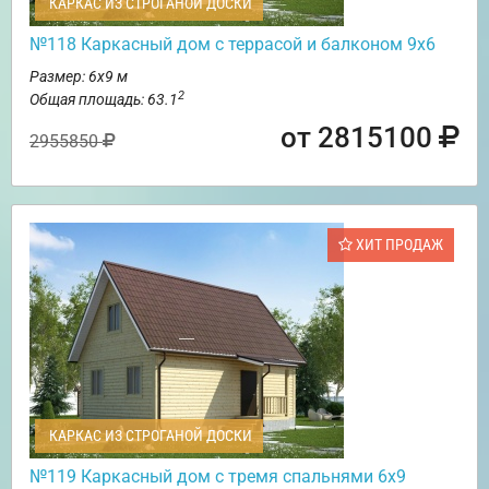
КАРКАС ИЗ СТРОГАНОЙ ДОСКИ
№118 Каркасный дом с террасой и балконом 9х6
Размер: 6х9 м
2
Общая площадь: 63.1
от 2815100
2955850
ХИТ ПРОДАЖ
КАРКАС ИЗ СТРОГАНОЙ ДОСКИ
№119 Каркасный дом с тремя спальнями 6х9