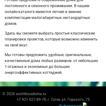
постоянного и сезонного проживания. В нашем
онлайн-каталоге имеются летние и зимние
комплектации малогабаритных нестандартных
домов.
Здесь вы сможете выбрать простые классические
планировки проектов, которые возможно изменить
на свой вкус.
Мы готовы предложить удобные, оригинальные,
качественные дома любых размеров: от небольших
1-этажных и экономных до больших
энергоэффективных коттеджей.
© 2026 sochibrusdoma.ru
+7 921 027-89-78; г. Сочи, ул. Горького, 75
Информация