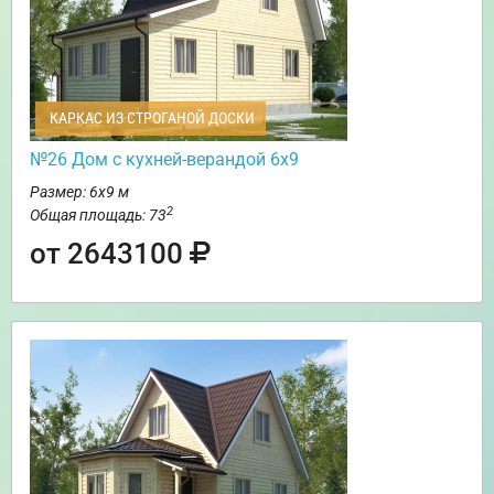
КАРКАС ИЗ СТРОГАНОЙ ДОСКИ
№26 Дом с кухней-верандой 6х9
Размер: 6х9 м
2
Общая площадь: 73
от 2643100