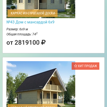
КАРКАС ИЗ СТРОГАНОЙ ДОСКИ
№43 Дом с мансардой 6х9
Размер: 6х9 м
2
Общая площадь: 74
от 2819100
ХИТ ПРОДАЖ