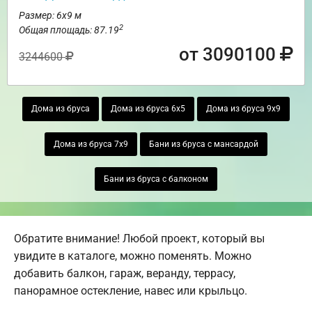
Размер: 6х9 м
2
Общая площадь: 87.19
от 3090100
3244600
Дома из бруса
Дома из бруса 6х5
Дома из бруса 9х9
Дома из бруса 7х9
Бани из бруса с мансардой
Бани из бруса с балконом
Обратите внимание! Любой проект, который вы
увидите в каталоге, можно поменять. Можно
добавить балкон, гараж, веранду, террасу,
панорамное остекление, навес или крыльцо.