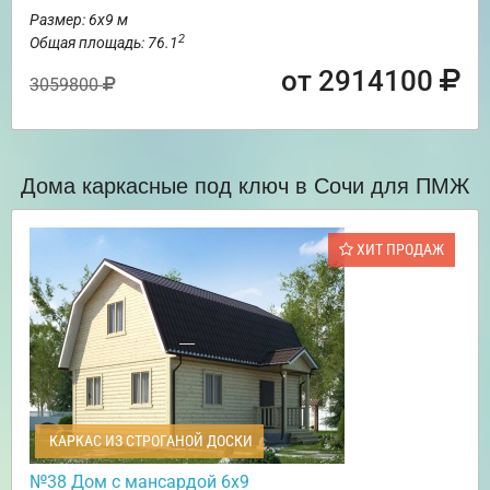
Размер: 6х9 м
2
Общая площадь: 76.1
от 2914100
3059800
Дома каркасные под ключ в Сочи для ПМЖ
ХИТ ПРОДАЖ
КАРКАС ИЗ СТРОГАНОЙ ДОСКИ
№38 Дом с мансардой 6х9