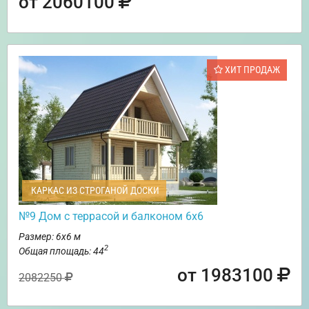
от 2060100
ХИТ ПРОДАЖ
КАРКАС ИЗ СТРОГАНОЙ ДОСКИ
№9 Дом с террасой и балконом 6х6
Размер: 6х6 м
2
Общая площадь: 44
от 1983100
2082250