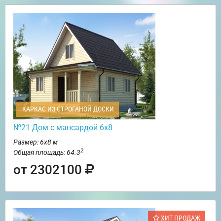
КАРКАС ИЗ СТРОГАНОЙ ДОСКИ
№21 Дом с мансардой 6х8
Размер: 6х8 м
2
Общая площадь: 64.3
от 2302100
ХИТ ПРОДАЖ