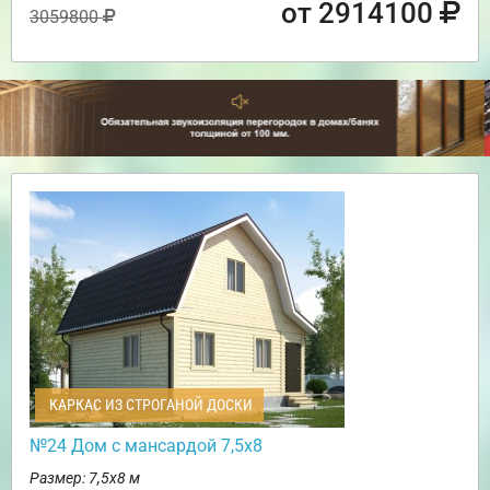
от 2914100
3059800
КАРКАС ИЗ СТРОГАНОЙ ДОСКИ
№24 Дом с мансардой 7,5х8
Размер: 7,5х8 м