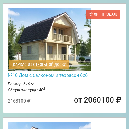
ХИТ ПРОДАЖ
КАРКАС ИЗ СТРОГАНОЙ ДОСКИ
№10 Дом с балконом и террасой 6х6
Размер: 6х6 м
2
Общая площадь: 40
от 2060100
2163100