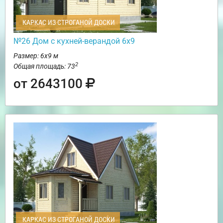
КАРКАС ИЗ СТРОГАНОЙ ДОСКИ
№26 Дом с кухней-верандой 6х9
Размер: 6х9 м
2
Общая площадь: 73
от 2643100
КАРКАС ИЗ СТРОГАНОЙ ДОСКИ