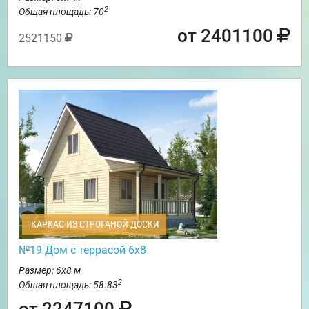
2
Общая площадь: 70
от 2401100
2521150
КАРКАС ИЗ СТРОГАНОЙ ДОСКИ
№19 Дом с террасой 6х8
Размер: 6х8 м
2
Общая площадь: 58.83
от 2247100