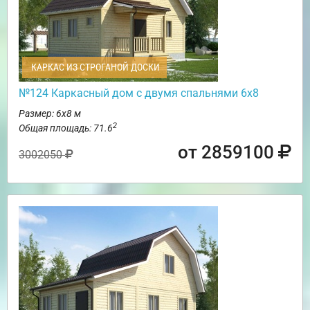
КАРКАС ИЗ СТРОГАНОЙ ДОСКИ
№124 Каркасный дом с двумя спальнями 6х8
Размер: 6х8 м
2
Общая площадь: 71.6
от 2859100
3002050