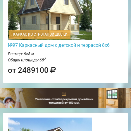
КАРКАС ИЗ СТРОГАНОЙ ДОСКИ
№97 Каркасный дом с детской и террасой 8х6
Размер: 6х8 м
2
Общая площадь: 65
от 2489100