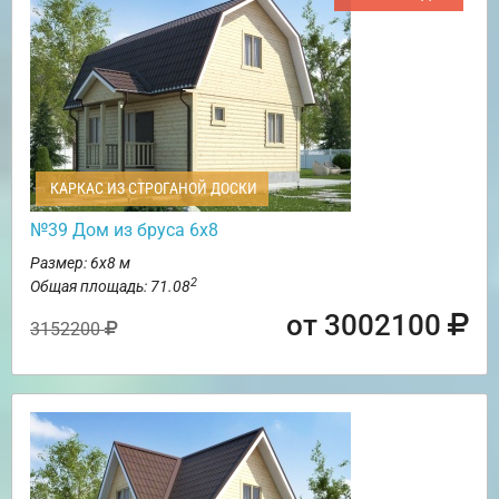
КАРКАС ИЗ СТРОГАНОЙ ДОСКИ
№39 Дом из бруса 6х8
Размер: 6х8 м
2
Общая площадь: 71.08
от 3002100
3152200