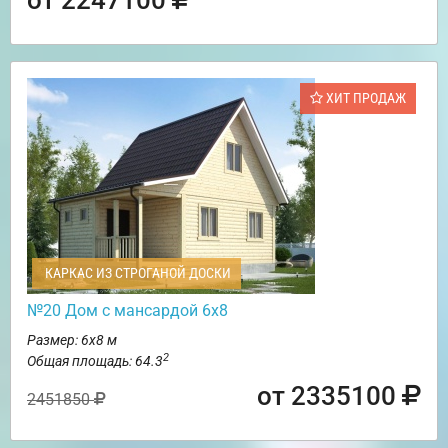
ХИТ ПРОДАЖ
КАРКАС ИЗ СТРОГАНОЙ ДОСКИ
№20 Дом с мансардой 6х8
Размер: 6х8 м
2
Общая площадь: 64.3
от 2335100
2451850