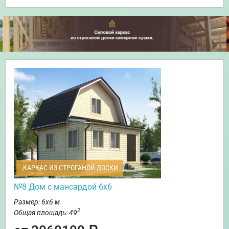
КАРКАС ИЗ СТРОГАНОЙ ДОСКИ
№8 Дом с мансардой 6х6
Размер: 6х6 м
2
Общая площадь: 49