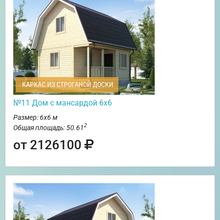
КАРКАС ИЗ СТРОГАНОЙ ДОСКИ
№11 Дом с мансардой 6х6
Размер: 6х6 м
2
Общая площадь: 50.61
от 2126100