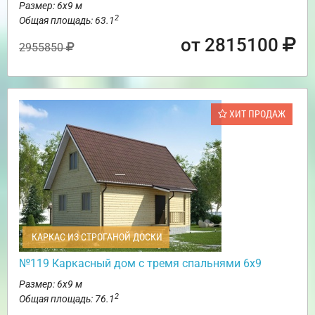
Размер: 6х9 м
2
Общая площадь: 63.1
от 2815100
2955850
ХИТ ПРОДАЖ
КАРКАС ИЗ СТРОГАНОЙ ДОСКИ
№119 Каркасный дом с тремя спальнями 6х9
Размер: 6х9 м
2
Общая площадь: 76.1