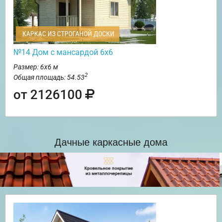
КАРКАС ИЗ СТРОГАНОЙ ДОСКИ
№14 Дом с мансардой 6х6
Размер: 6х6 м
2
Общая площадь: 54.53
от 2126100
Дачные каркасные дома